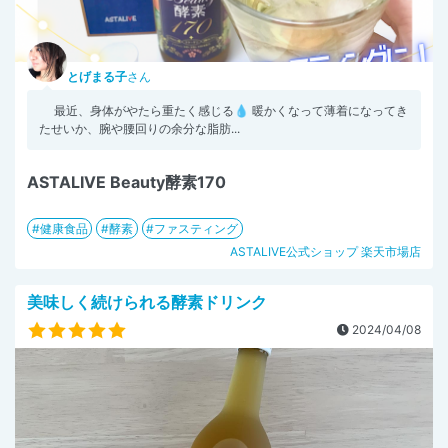
とげまる子
さん
最近、身体がやたら重たく感じる💧 暖かくなって薄着になってき
たせいか、腕や腰回りの余分な脂肪...
ASTALIVE Beauty酵素170
健康食品
酵素
ファスティング
ASTALIVE公式ショップ 楽天市場店
美味しく続けられる酵素ドリンク
2024/04/08