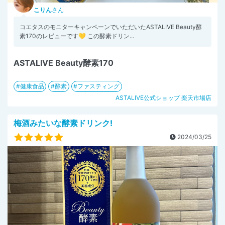
こりん
さん
コエタスのモニターキャンペーンでいただいたASTALIVE Beauty酵
素170のレビューです💛 この酵素ドリン...
ASTALIVE Beauty酵素170
健康食品
酵素
ファスティング
ASTALIVE公式ショップ 楽天市場店
梅酒みたいな酵素ドリンク!
2024/03/25