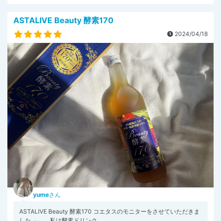
ASTALIVE Beauty 酵素170
2024/04/18
yume
さん
ASTALIVE Beauty 酵素170 コエタスのモニターをさせていただきま
した𓈒 𓂂 私は酵素ドリンク...