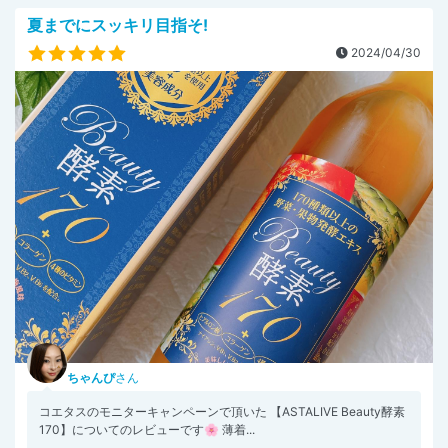
夏までにスッキリ目指そ!
2024/04/30
ちゃんぴ
さん
コエタスのモニターキャンペーンで頂いた 【ASTALIVE Beauty酵素
170】についてのレビューです🌸 薄着...