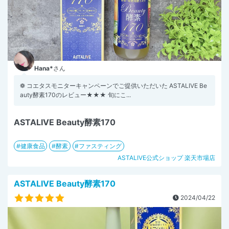
Hana*
さん
❁ コエタスモニターキャンペーンでご提供いただいた ASTALIVE Be
auty酵素170のレビュー★★★ 旬にこ...
ASTALIVE Beauty酵素170
健康食品
酵素
ファスティング
ASTALIVE公式ショップ 楽天市場店
ASTALIVE Beauty酵素170
2024/04/22