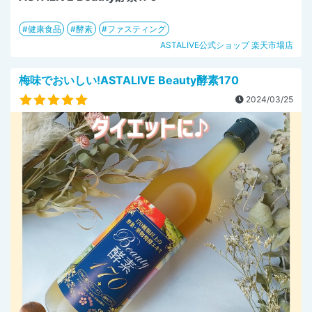
健康食品
酵素
ファスティング
ASTALIVE公式ショップ 楽天市場店
梅味でおいしい!ASTALIVE Beauty酵素170
2024/03/25