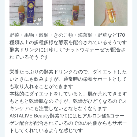
野菜・果物・穀類・きのこ類・海藻類・野草など170
種類以上の多種多様な酵素を配合されているそうです
酵素ドリンクには珍しく”ナットウキナーゼ”が配合さ
れているそうです
栄養たっぷりの酵素ドリンクなので、ダイエットした
いときにも飲みますが、通常時の栄養サポートとして
も取り入れることができます
本格的にダイエットをしていると、肌が荒れてきます
もともと乾燥肌なのですが、乾燥がひどくなるのでス
キンケアにも注意しないとならなくなります
ASTALIVE Beauty酵素170にはヒアルロン酸&コラー
ゲン配合が配合されているので体の内側からもサポー
トしてくれているような感じです