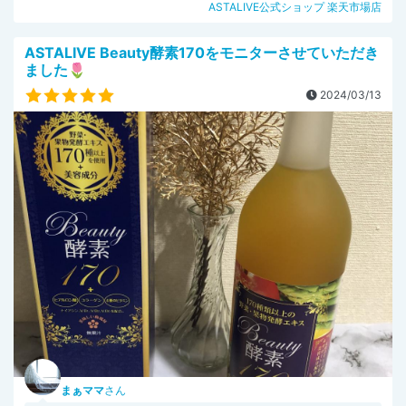
ASTALIVE公式ショップ 楽天市場店
ASTALIVE Beauty酵素170をモニターさせていただき
ました🌷
2024/03/13
まぁママ
さん