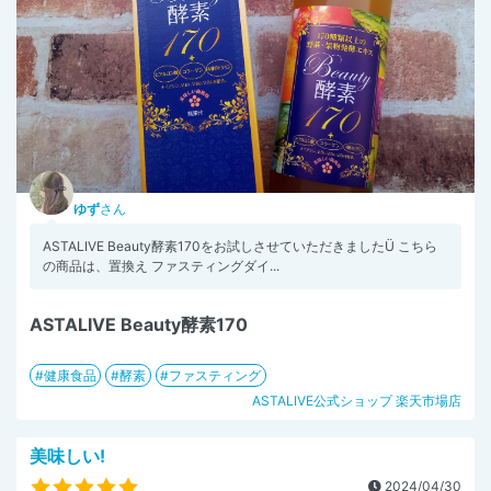
ゆず
さん
ASTALIVE Beauty酵素170をお試しさせていただきましたÜ こちら
の商品は、置換え ファスティングダイ...
ASTALIVE Beauty酵素170
健康食品
酵素
ファスティング
ASTALIVE公式ショップ 楽天市場店
美味しい!
2024/04/30