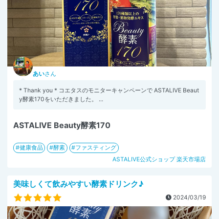
あい
さん
* Thank you * コエタスのモニターキャンペーンで ASTALIVE Beaut
y酵素170をいただきました。 ...
ASTALIVE Beauty酵素170
健康食品
酵素
ファスティング
ASTALIVE公式ショップ 楽天市場店
美味しくて飲みやすい酵素ドリンク♪
2024/03/19