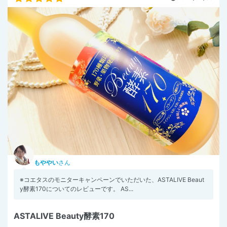
もややい
さん
※コエタスのモニターキャンペーンでいただいた、ASTALIVE Beaut
y酵素170についてのレビューです。 AS...
ASTALIVE Beauty酵素170