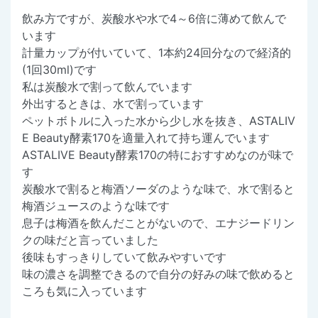
飲み方ですが、炭酸水や水で4～6倍に薄めて飲んで
います
計量カップが付いていて、1本約24回分なので経済的
(1回30ml)です
私は炭酸水で割って飲んでいます
外出するときは、水で割っています
ペットボトルに入った水から少し水を抜き、ASTALIV
E Beauty酵素170を適量入れて持ち運んでいます
ASTALIVE Beauty酵素170の特におすすめなのが味で
す
炭酸水で割ると梅酒ソーダのような味で、水で割ると
梅酒ジュースのような味です
息子は梅酒を飲んだことがないので、エナジードリン
クの味だと言っていました
後味もすっきりしていて飲みやすいです
味の濃さを調整できるので自分の好みの味で飲めると
ころも気に入っています