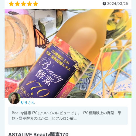
2024/03/25
りり
さん
Beauty酵素170についてのレビューです。 170種類以上の野菜・果
物・野草酵素のほかに、ヒアルロン酸...
ASTALIVE Beauty酵素170