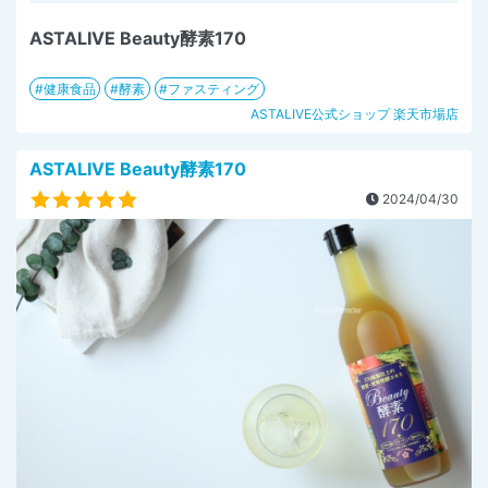
ASTALIVE Beauty酵素170
健康食品
酵素
ファスティング
ASTALIVE公式ショップ 楽天市場店
ASTALIVE Beauty酵素170
2024/04/30