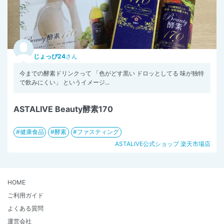
じょっぴ24
さん
今までの酵素ドリンクって 「色がどす黒い ドロッとしてる 味が独特
で飲みにくい」 というイメージ...
ASTALIVE Beauty酵素170
健康食品
酵素
ファスティング
ASTALIVE公式ショップ 楽天市場店
HOME
ご利用ガイド
よくある質問
運営会社