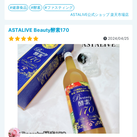
健康食品
酵素
ファスティング
ASTALIVE公式ショップ 楽天市場店
ASTALIVE Beauty酵素170
2024/04/25