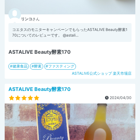
リンコ
さん
コエタスのモニターキャンペーンでもらったASTALIVE Beauty酵素1
70についてのレビューです。 @astali...
ASTALIVE Beauty酵素170
健康食品
酵素
ファスティング
ASTALIVE公式ショップ 楽天市場店
ASTALIVE Beauty酵素170
2024/04/30