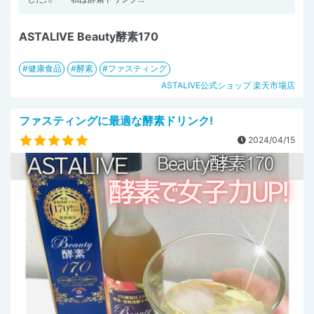
ASTALIVE Beauty酵素170
健康食品
酵素
ファスティング
ASTALIVE公式ショップ 楽天市場店
ファスティングに最適な酵素ドリンク!
2024/04/15