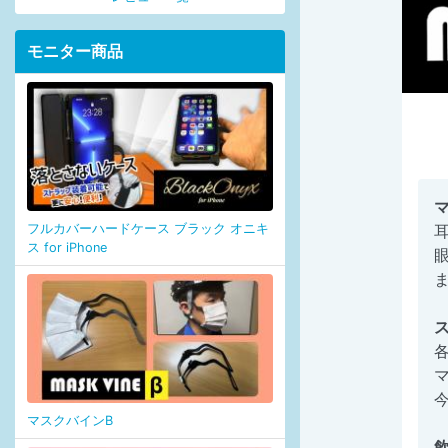
モニター商品
フルカバーハードケース ブラック オニキ
ス for iPhone
マスクバインB