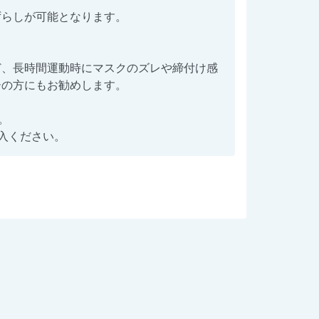
ずらしが可能となります。
ど、長時間運動時にマスクのズレや締付け感
ーの方にもお勧めします。
。
入ください。