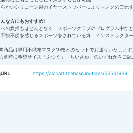
柔らかいシリコーン製のイヤーストッパーによりマスクの口元
こんな方にもおすすめ!
耳への負担もほとんどなく、スポーツクラブのプログラム中な
に不快不便を感じるスポーツをされている方、インストラクタ
※本商品は専用不織布マスク10枚とのセットでお送りいたします
※応募時に希望サイズ「ふつう」「ちいさめ」のいずれかをご記
URL
https://alchart.thebase.in/items/53561939