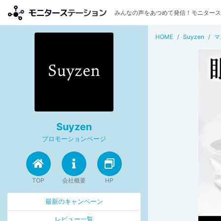
みんなの声をあつめて発信！モニタース
HOME
Suyzen
マ
Suyzen
プロモーションページ
TOP
会社概要
HP
最新のキャンペーン
レビュー一覧