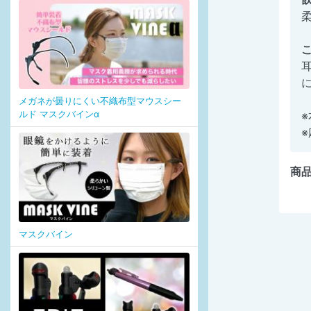
メガネが曇りにくい不織布型マウスシー
ルド マスクバインα
商品
マスクバイン