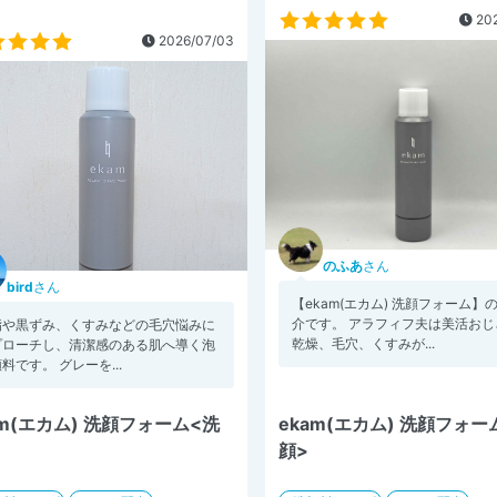
202
2026/07/03
のふあ
さん
bird
さん
【ekam(エカム) 洗顔フォーム】
介です。 アラフィフ夫は美活おじ
脂や黒ずみ、くすみなどの毛穴悩みに
乾燥、毛穴、くすみが...
プローチし、清潔感のある肌へ導く泡
料です。 グレーを...
am(エカム) 洗顔フォーム<洗
ekam(エカム) 洗顔フォー
顔>