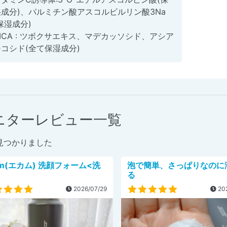
湿成分)、パルミチン酸アスコルビルリン酸3Na
保湿成分)
ICA : ツボクサエキス、マデカッソシド、アシア
チコシド(全て保湿成分)
ニターレビュー一覧
見つかりました
am(エカム) 洗顔フォーム<洗
泡で簡単、さっぱりなのに
る
2026/07/29
202