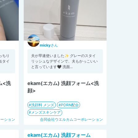
micky
さん
っちり
夫が早速使いました✨ グレーのスタイ
缶タイ
リッシュなデザインで、夫もかっこいい
と言っています🖤 洗面...
ム<洗
ekam(エカム) 洗顔フォーム<洗
顔>
洗顔料 メンズ
PDRN配合
メンズスキンケア
レーション
合同会社ウエルカムコーポレーション
ekam(エカム) 洗顔フォーム