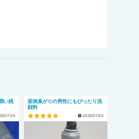
潤い残
面倒臭がりの男性にもぴったり洗
顔料
6/07/24
2026/07/03