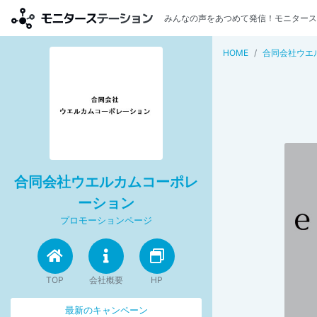
みんなの声をあつめて発信！モニタース
HOME
合同会社ウエ
合同会社ウエルカムコーポレ
ーション
プロモーションページ
TOP
会社概要
HP
最新のキャンペーン