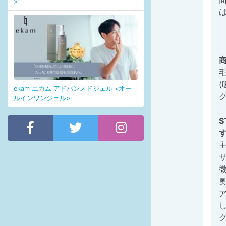
>
(
ekam エカム アドバンスドジェル <オー
グ
ルインワンジェル>
S