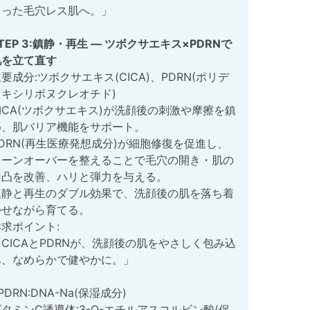
まった毛穴レス肌へ。」
TEP 3:鎮静・再生 ― ツボクサエキス×PDRNで
肌を立て直す
要成分:ツボクサエキス(CICA)、PDRN(ポリデ
オキシリボヌクレオチド)
CICA(ツボクサエキス)が洗顔後の刺激や摩擦を鎮
め、肌バリア機能をサポート。
PDRN(再生医療発想成分)が細胞修復を促進し、
ターンオーバーを整えることで毛穴の開き・肌の
凹凸を改善、ハリと弾力を与える。
鎮静と再生のダブル効果で、洗顔後の肌を落ち着
かせながら育てる。
訴求ポイント:
「CICAとPDRNが、洗顔後の肌をやさしく包み込
み、なめらかで健やかに。」
PDRN:DNA-Na(保湿成分)
タミンC誘導体:3-O-エチルアスコルビン酸(保