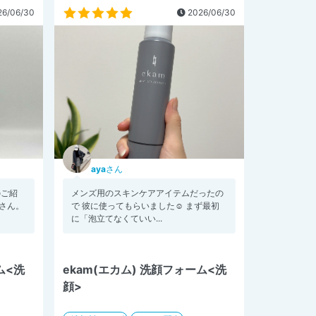
6/06/30
2026/06/30
aya
さん
のご紹
メンズ用のスキンケアアイテムだったの
さん。
で 彼に使ってもらいました☺️ まず最初
に「泡立てなくていい...
ム<洗
ekam(エカム) 洗顔フォーム<洗
顔>