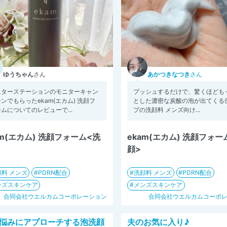
ゆうちゃん
さん
あかつきなつき
さん
ニターステーションのモニターキャン
プッシュするだけで、驚くほども
ンでもらったekam(エカム) 洗顔フ
とした濃密な炭酸の泡が出てくる
ムについてのレビューで...
プの洗顔料 メンズ向け...
am(エカム) 洗顔フォーム<洗
ekam(エカム) 洗顔フォー
顔>
顔料 メンズ
PDRN配合
洗顔料 メンズ
PDRN配合
ンズスキンケア
メンズスキンケア
合同会社ウエルカムコーポレーション
合同会社ウエルカムコーポ
悩みにアプローチする泡洗顔
夫のお気に入り♪