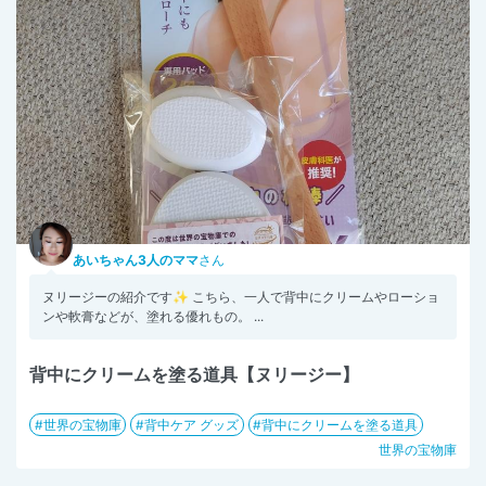
あいちゃん3人のママ
さん
ヌリージーの紹介です✨ こちら、一人で背中にクリームやローショ
ンや軟膏などが、塗れる優れもの。 ...
背中にクリームを塗る道具【ヌリージー】
世界の宝物庫
背中ケア グッズ
背中にクリームを塗る道具
世界の宝物庫