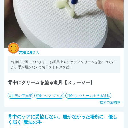
太陽と月
さん
乾燥肌で困っています。 お風呂上りにボディクリームを塗るのです
が、手が届かなくて毎日ストレスを感...
背中にクリームを塗る道具【ヌリージー】
世界の宝物庫
背中ケア グッズ
背中にクリームを塗る道具
世界の宝物庫
背中のケアに妥協しない。届かなかった場所に、優し
く届く“魔法の手