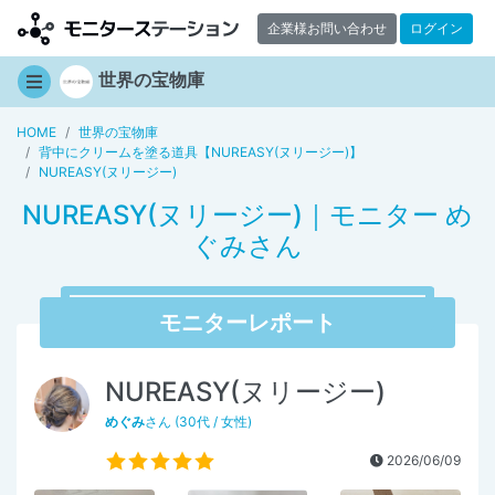
企業様お問い合わせ
ログイン
世界の宝物庫
HOME
世界の宝物庫
背中にクリームを塗る道具【NUREASY(ヌリージー)】
NUREASY(ヌリージー)
NUREASY(ヌリージー)｜モニター め
ぐみさん
モニターレポート
NUREASY(ヌリージー)
めぐみ
さん (30代 / 女性)
2026/06/09