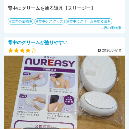
背中にクリームを塗る道具【ヌリージー】
世界の宝物庫
背中ケア グッズ
背中にクリームを塗る道具
世界の宝物庫
背中のクリームが塗りやすい
2026/04/10