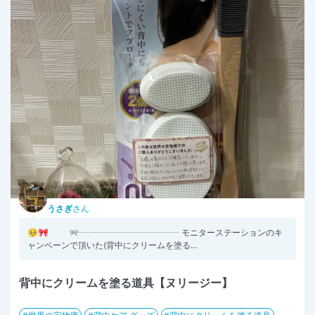
うさぎ
さん
🥺🎀 ୨୧┈┈┈┈┈┈┈┈┈┈┈┈ モニターステーションのキ
ャンペーンで頂いた(背中にクリームを塗る...
背中にクリームを塗る道具【ヌリージー】