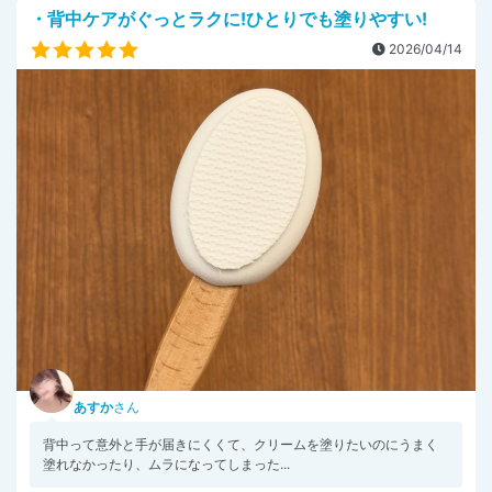
・背中ケアがぐっとラクに!ひとりでも塗りやすい!
2026/04/14
あすか
さん
背中って意外と手が届きにくくて、クリームを塗りたいのにうまく
塗れなかったり、ムラになってしまった...