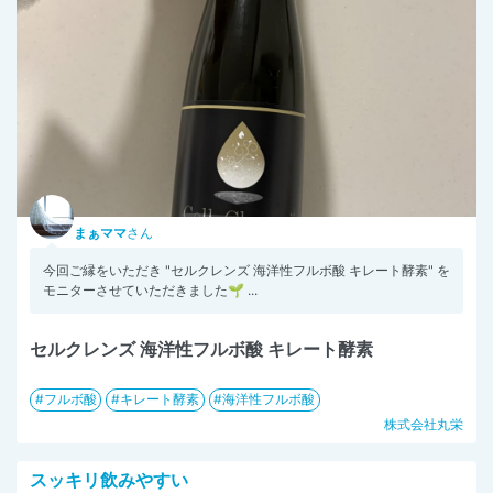
まぁママ
さん
今回ご縁をいただき "セルクレンズ 海洋性フルボ酸 キレート酵素" を
モニターさせていただきました🌱 ...
セルクレンズ 海洋性フルボ酸 キレート酵素
フルボ酸
キレート酵素
海洋性フルボ酸
株式会社丸栄
スッキリ飲みやすい