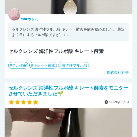
marry
さん
セルクレンズ 海洋性フルボ酸 キレート酵素を飲み始めました。 最近
よく目にするフルボ酸ですが、ミ...
セルクレンズ 海洋性フルボ酸 キレート酵素
フルボ酸
キレート酵素
海洋性フルボ酸
株式会社丸栄
セルクレンズ 海洋性フルボ酸 キレート酵素をモニター
させていただきました🌱
2026/01/19