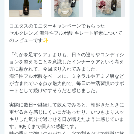
コエタスのモニターキャンペーンでもらった
セルクレンズ 海洋性フルボ酸 キレート酵素について
のレビューです✨
「何かを足すケア」よりも、日々の巡りやコンディシ
ョンを整えることを意識したインナーケアという考え
方に惹かれて、今回取り入れてみました。
海洋性フルボ酸をベースに、ミネラルやアミノ酸など
が含まれている点が魅力的で、毎日の生活習慣のサポ
ートとして続けやすそうだと感じました。
実際に数日〜継続して飲んでみると、朝起きたときに
重だるさを感じにくい日があったり、いつもよりスッ
キリした気分で過ごせる日が増えたように感じていま
す。※あくまで個人の感想です。
味や香りに強いクセがなく、水で割るだけで簡単に飲