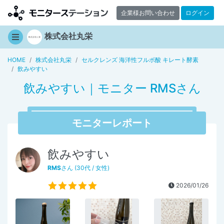
企業様お問い合わせ
ログイン
株式会社丸栄
HOME
株式会社丸栄
セルクレンズ 海洋性フルボ酸 キレート酵素
飲みやすい
飲みやすい｜モニター RMSさん
モニターレポート
飲みやすい
RMS
さん (30代 / 女性)
2026/01/26