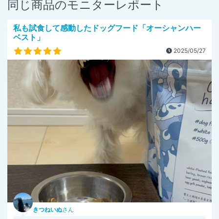
同じ商品のモニターレポート
私も試食して感動したドッグフード「オーシャンハー
ベスト」
2025/05/27
きつねいぬ
さん