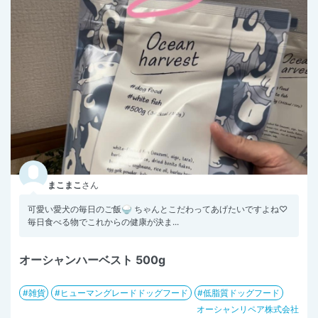
まこまこ
さん
可愛い愛犬の毎日のご飯🍚 ちゃんとこだわってあげたいですよね♡
毎日食べる物でこれからの健康が決ま...
オーシャンハーベスト 500g
雑貨
ヒューマングレードドッグフード
低脂質ドッグフード
オーシャンリペア株式会社