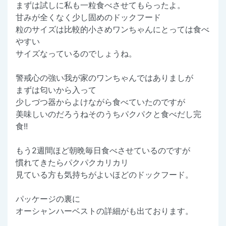
まずは試しに私も一粒食べさせてもらったよ。
甘みが全くなく少し固めのドックフード
粒のサイズは比較的小さめワンちゃんにとっては食べ
やすい
サイズなっているのでしょうね。
警戒心の強い我が家のワンちゃんではありましが
まずは匂いから入って
少しづつ器からよけながら食べていたのですが
美味しいのだろうねそのうちパクパクと食べだし完
食!!
もう2週間ほど朝晩毎日食べさせているのですが
慣れてきたらパクパクカリカリ
見ている方も気持ちがよいほどのドックフード。
パッケージの裏に
オーシャンハーベストの詳細がも出ております。