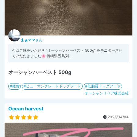
まぁママ
さん
今回ご縁をいただき "オーシャンハーベスト 500g" をモニターさせ
ていただきました🌸 長崎県五島列...
オーシャンハーベスト 500g
雑貨
ヒューマングレードドッグフード
低脂質ドッグフード
オーシャンリペア株式会社
Ocean harvest
2025/04/04