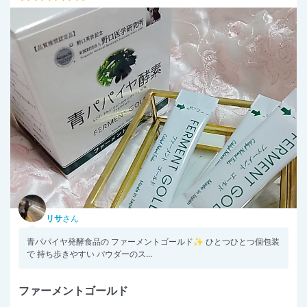
リサ
さん
青パパイヤ発酵食品の ファーメントゴールド✨ ひとつひとつ個包装
で 持ち歩きやすい パウダーのス...
ファーメントゴールド