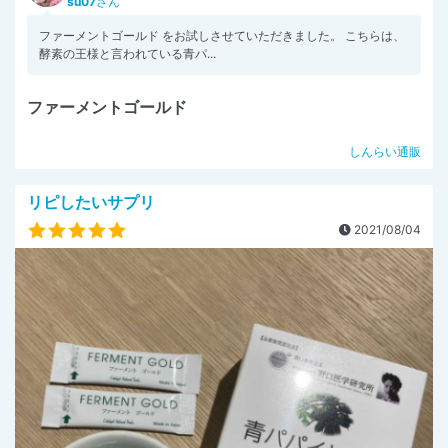
su07
さん
ファーメントゴールド をお試しさせていただきました。 こちらは、
酵素の王様と言われている青パ...
ファーメントゴールド
しんらい通販
リピしたいサプリ
2021/08/04