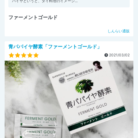
パイヤというと、タイ料理のイメージ...
ファーメントゴールド
しんらい通販
青パパイヤ酵素「ファーメントゴールド」
2021/03/02