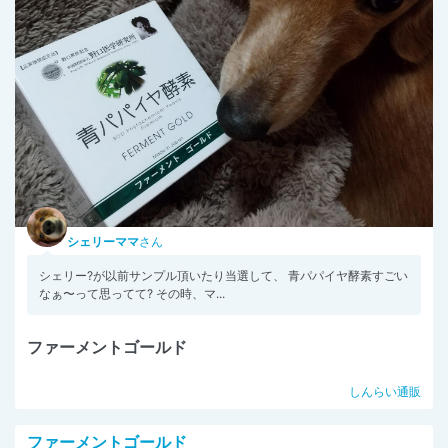
シェリーママ
さん
シェリー?が以前サンプル頂いたり当選して、 青パパイヤ酵素すごい
なぁ〜って思ってて? その時、マ...
ファーメントゴールド
しんらい通販
ファーメントゴールド