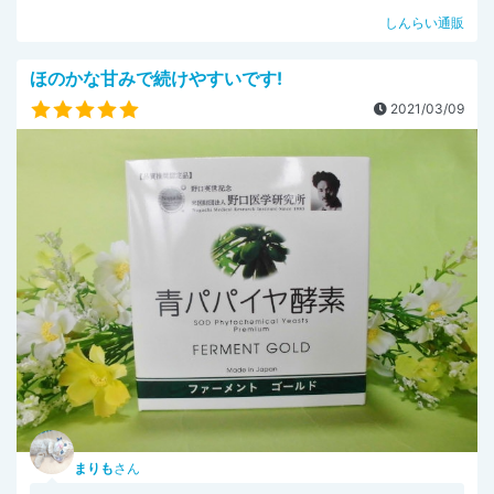
しんらい通販
ほのかな甘みで続けやすいです!
2021/03/09
まりも
さん