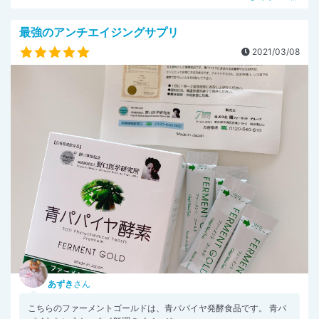
最強のアンチエイジングサプリ
2021/03/08
あずき
さん
こちらのファーメントゴールドは、青パパイヤ発酵食品です。 青パ