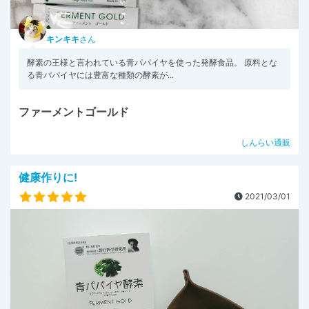
キンキキ
さん
酵素の王様と言われている青パパイヤを使った発酵食品。 原料とな
る青パパイヤには豊富な種類の酵素が...
ファーメントゴールド
しんらい通販
健康作りに!
2021/03/01