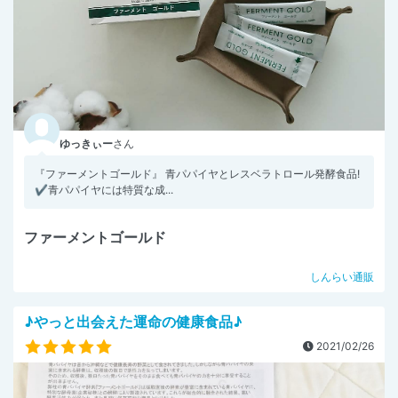
ゆっきぃー
さん
『ファーメントゴールド』 青パパイヤとレスベラトロール発酵食品!
✔️青パパイヤには特質な成...
ファーメントゴールド
しんらい通販
♪やっと出会えた運命の健康食品♪
2021/02/26