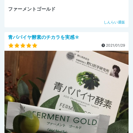
ファーメントゴールド
しんらい通販
青パパイヤ酵素のチカラを実感☆
2021/01/29