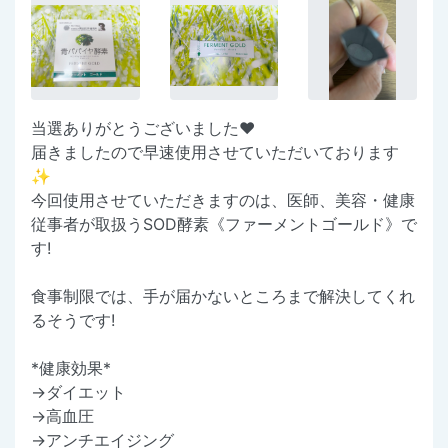
当選ありがとうございました❤️
届きましたので早速使用させていただいております
✨
今回使用させていただきますのは、医師、美容・健康
従事者が取扱うSOD酵素《ファーメントゴールド》で
す!
食事制限では、手が届かないところまで解決してくれ
るそうです!
*健康効果*
→ダイエット
→高血圧
→アンチエイジング