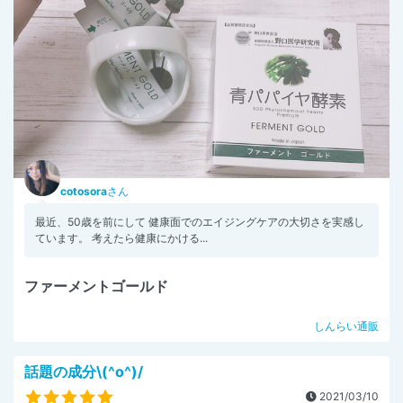
cotosora
さん
最近、50歳を前にして 健康面でのエイジングケアの大切さを実感し
ています。 考えたら健康にかける...
ファーメントゴールド
しんらい通販
話題の成分\(^o^)/
2021/03/10