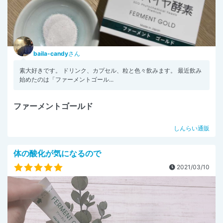
baila-candy
さん
素大好きです。 ドリンク、カプセル、粒と色々飲みます。 最近飲み
始めたのは「ファーメントゴール...
ファーメントゴールド
しんらい通販
体の酸化が気になるので
2021/03/10