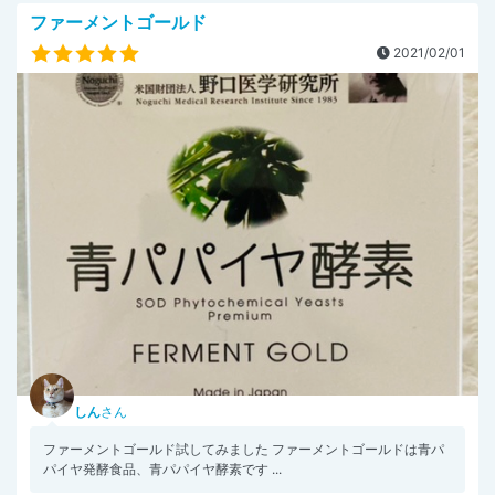
ファーメントゴールド
2021/02/01
しん
さん
ファーメントゴールド試してみました ファーメントゴールドは青パ
パイヤ発酵食品、青パパイヤ酵素です ...