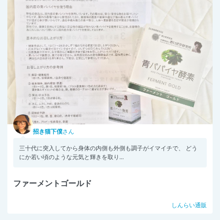
招き猫下僕
さん
三十代に突入してから身体の内側も外側も調子がイマイチで、 どう
にか若い頃のような元気と輝きを取り...
ファーメントゴールド
しんらい通販