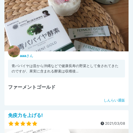
aaa
さん
青パパイヤは昔から沖縄などで健康長寿の野菜として食されてきた
のですが、果実に含まれる酵素は収穫後...
ファーメントゴールド
しんらい通販
免疫力を上げる!
2021/03/08