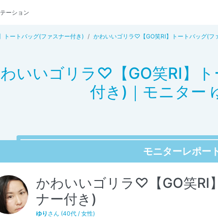
テーション
I】トートバッグ(ファスナー付き)
かわいいゴリラ♡【GO笑RI】トートバッグ(フ
わいいゴリラ♡【GO笑RI】
付き)｜モニター 
モニターレポー
かわいいゴリラ♡【GO笑RI
ナー付き)
ゆり
さん (40代 / 女性)