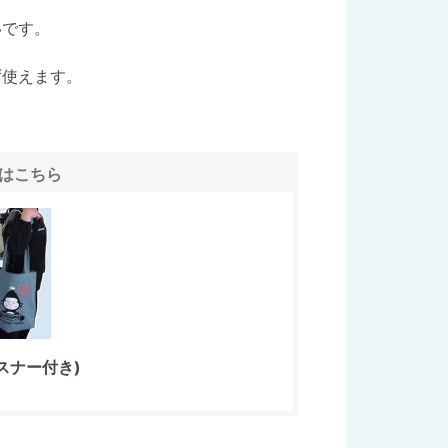
いです。
ず使えます。
はこちら
スナー付き)