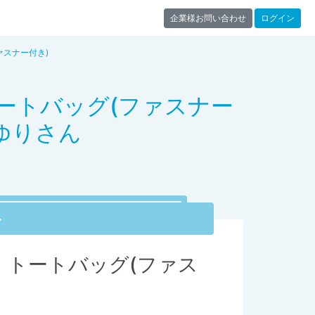
企業様お問い合わせ
ログイン
ァスナー付き)
トートバッグ(ファスナー
ゆりさん
ト
】トートバッグ(ファス