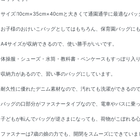
サイズ:10cm×35cm×40cmと大きくて通園通学に最適なバ
お子様のおけいこバッグとしてはもちろん、保育園バッグに
A4サイズが収納できるので、使い勝手がいいです。
体操服・シューズ・水筒・教科書・ペンケースもすっぽり入
収納力があるので、習い事のバッグにしています。
耐久性に優れたデニム素材なので、汚れても洗濯ができるの
バッグの口部分がファスナータイプなので、電車やバスに乗
子どもが転んでバッグが逆さまになっても、荷物がこぼれる
ファスナーは7歳の娘の力でも、開閉をスムーズにできていま