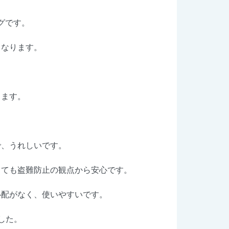
ッグです。
もなります。
ります。
で、うれしいです。
っても盗難防止の観点から安心です。
心配がなく、使いやすいです。
した。