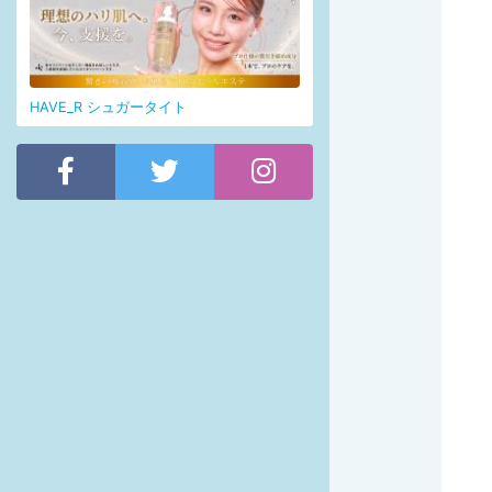
HAVE_R シュガータイト