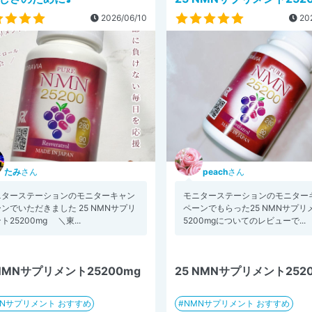
2026/06/10
202
たみ
さん
peach
さん
ニターステーションのモニターキャン
モニターステーションのモニター
ンでいただきました 25 NMNサプリ
ペーンでもらった25 NMNサプリ
ト25200mg ＼東...
5200mgについてのレビューで...
 NMNサプリメント25200mg
25 NMNサプリメント252
MNサプリメント おすすめ
NMNサプリメント おすすめ