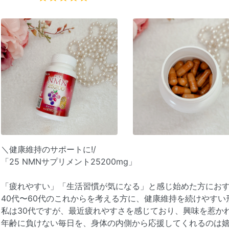
＼健康維持のサポートに!/
「25 NMNサプリメント25200mg」
「疲れやすい」「生活習慣が気になる」と感じ始めた方におす
40代〜60代のこれからを考える方に、健康維持を続けやすい
私は30代ですが、最近疲れやすさを感じており、興味を惹か
年齢に負けない毎日を、身体の内側から応援してくれるのは嬉