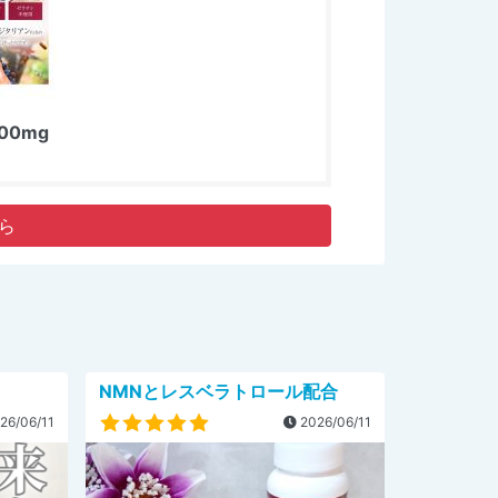
00mg
ら
NMNとレスベラトロール配合
26/06/11
2026/06/11