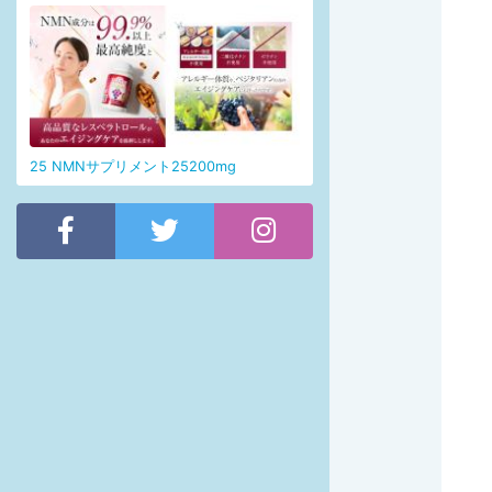
25 NMNサプリメント25200mg