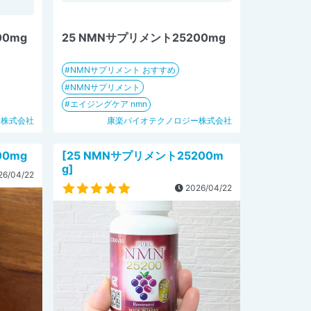
00mg
25 NMNサプリメント25200mg
NMNサプリメント おすすめ
NMNサプリメント
エイジングケア nmn
ー株式会社
康楽バイオテクノロジー株式会社
00mg
[25 NMNサプリメント25200m
g]
6/04/22
2026/04/22