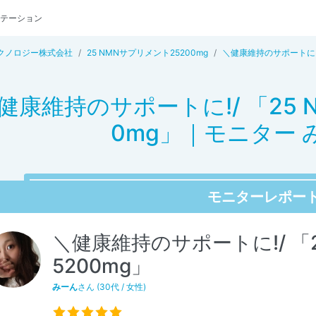
テーション
クノロジー株式会社
25 NMNサプリメント25200mg
＼健康維持のサポートに!/
健康維持のサポートに!/ 「25 
0mg」｜モニター 
モニターレポー
＼健康維持のサポートに!/ 「
5200mg」
みーん
さん (30代 / 女性)