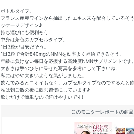
ボトルタイプ。
フランス産赤ワインから抽出したエキス末を配合しているそ
ッケージデザイン♪
持ち運びにも便利そう!
中身は茶色のカプセルタイプ。
1日3粒が目安だそう。
1日3粒で合計840mgのNMNを効率よく補給できるそう。
年齢に負けない毎日を応援する高純度NMNサプリメントです
大きさは手のひらに乗せた写真を参考にして下さいね!
私にはやや大きいような気がしました。
飲んでみるとニオイもなく、カプセルタイプなのでするんと飲
私は朝ご飯の後に飲む習慣にしています♪
飲むだけで簡単なので続けやすいです!
このモニターレポートの商品