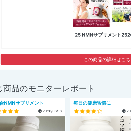
25 NMNサプリメント252
この商品の詳細はこち
じ商品のモニターレポート
合NMNサプリメント
毎日の健康習慣に
2026/06/18
20