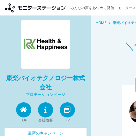
みんなの声をあつめて発信！モニタース
HOME
康楽バイオテ
＼
康楽バイオテクノロジー株式
会社
プロモーションページ
TOP
会社概要
HP
最新のキャンペーン