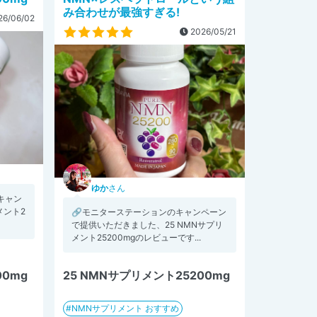
み合わせが最強すぎる!
6/06/02
2026/05/21
ゆか
さん
キャン
メント2
🔗モニターステーションのキャンペーン
で提供いただきました、25 NMNサプリ
メント25200mgのレビューです...
00mg
25 NMNサプリメント25200mg
NMNサプリメント おすすめ