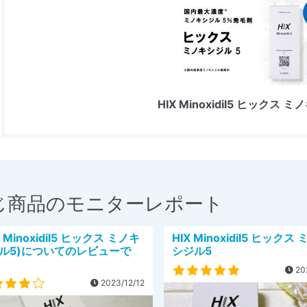
HIX Minoxidil5 ヒックス 
じ商品のモニターレポート
X Minoxidil5 ヒックス ミノキ
HIX Minoxidil5 ヒックス
ル5)についてのレビューで
シジル5
。
20
2023/12/12