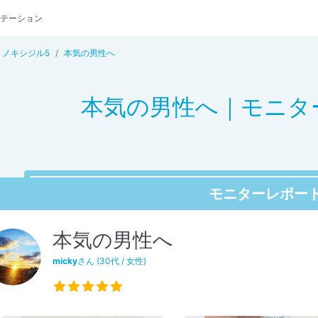
テーション
ミノキシジル5
本気の男性へ
本気の男性へ｜モニター 
モニターレポー
本気の男性へ
micky
さん (30代 / 女性)