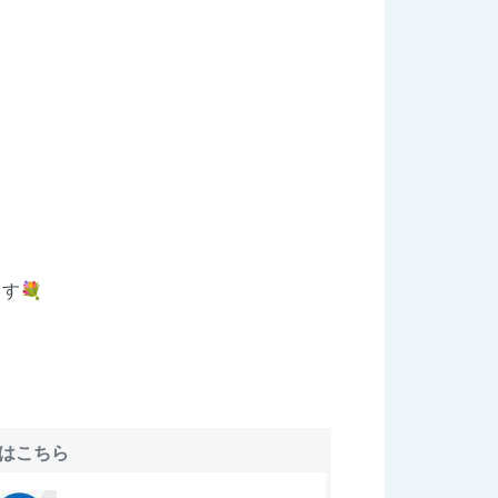
す💐
はこちら