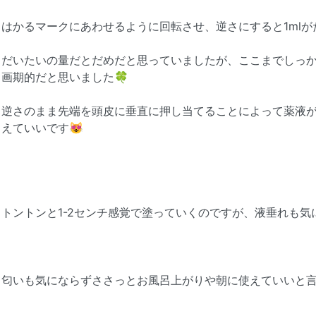
はかるマークにあわせるように回転させ、逆さにすると1mlが
だいたいの量だとだめだと思っていましたが、ここまでしっ
画期的だと思いました🍀
逆さのまま先端を頭皮に垂直に押し当てることによって薬液
えていいです😻
トントンと1-2センチ感覚で塗っていくのですが、液垂れも
匂いも気にならずささっとお風呂上がりや朝に使えていいと言