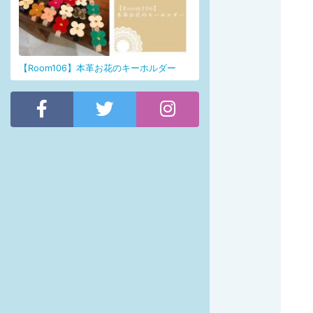
【Room106】本革お花のキーホルダー