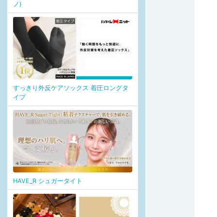
ノ)
すっきり外反ケアソックス 着圧ロングタ
イプ
HAVE_R シュガータイト