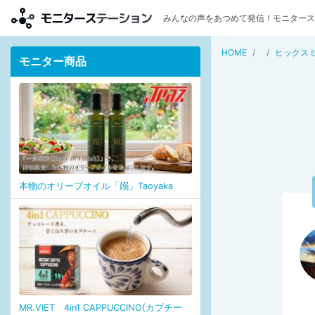
みんなの声をあつめて発信！モニタース
HOME
ヒックス
モニター商品
本物のオリーブオイル「嫋」Taoyaka
MR.VIET 4in1 CAPPUCCINO(カプチー