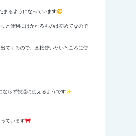
たまるようになっています😳
かりと便利にはかれるものは初めてなので
が出てくるので、直接使いたいところに使
気にならず快適に使えるようです✨
っています🎀