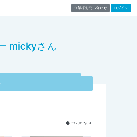
企業様お問い合わせ
ログイン
mickyさん
ト
2023/12/04