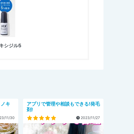
ミノキシジル5
 ミノキ
アプリで管理や相談もできる!発毛
剤!
23/11/30
2023/11/27