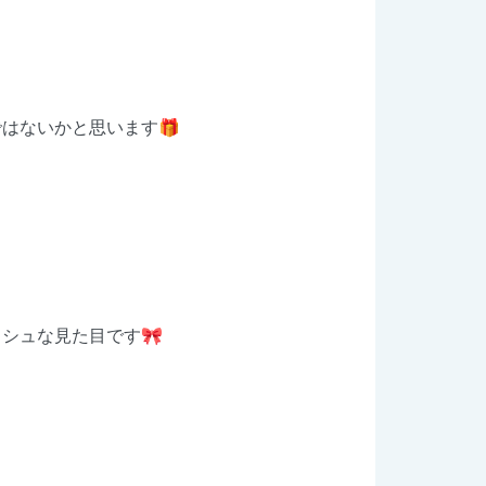
はないかと思います🎁
シュな見た目です🎀