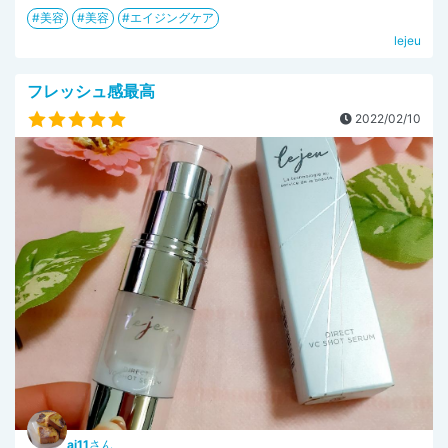
美容
美容
エイジングケア
lejeu
フレッシュ感最高
2022/02/10
ai11
さん