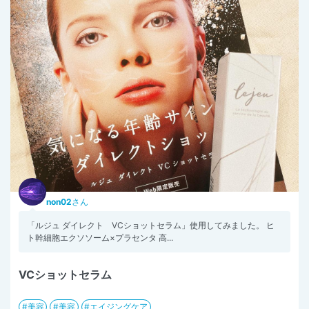
non02
さん
「ルジュ ダイレクト VCショットセラム」使用してみました。 ヒ
ト幹細胞エクソソーム×プラセンタ 高...
VCショットセラム
美容
美容
エイジングケア