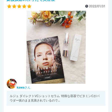
2022/01/31
kawa
さん
ルジュ ダイレクトVCショットセラム ⁡⁡ ⁡特殊な容器でビタミンCがパ
ウダー状のまま充填されているので...