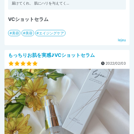
届けてくれ、 肌にハリを与えてく...
VCショットセラム
美容
美容
エイジングケア
lejeu
もっちりお肌を実感♪VCショットセラム
2022/02/03