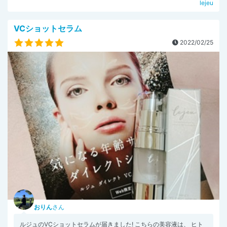
lejeu
VCショットセラム
2022/02/25
おりん
さん
ルジュのVCショットセラムが届きました! こちらの美容液は、 ヒト