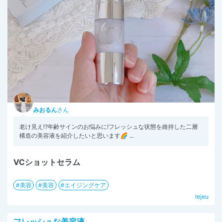
みおるん
さん
老け見え⁉︎年齢サインのお悩みに!フレッシュな状態を維持した二層
構造の美容液を紹介したいと思います🌈 ...
VCショットセラム
美容
美容
エイジングケア
lejeu
フレッシュな美容液