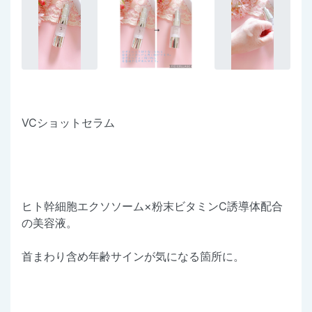
VCショットセラム
ヒト幹細胞エクソソーム×粉末ビタミンC誘導体配合
の美容液。
首まわり含め年齢サインが気になる箇所に。