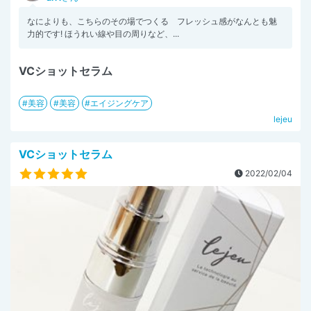
なによりも、こちらのその場でつくる フレッシュ感がなんとも魅
力的です! ほうれい線や目の周りなど、...
VCショットセラム
美容
美容
エイジングケア
lejeu
VCショットセラム
2022/02/04