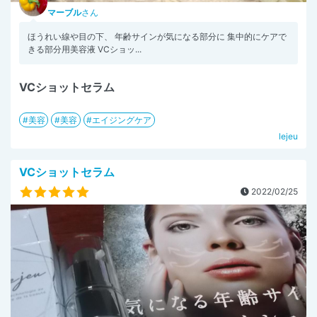
マーブル
さん
ほうれい線や目の下、 年齢サインが気になる部分に 集中的にケアで
きる部分用美容液 VCショッ...
VCショットセラム
美容
美容
エイジングケア
lejeu
VCショットセラム
2022/02/25