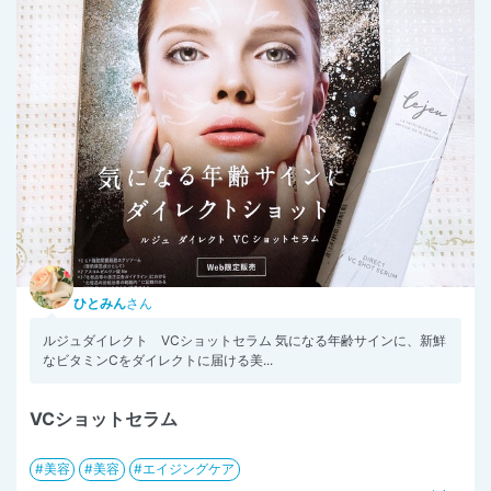
ひとみん
さん
ルジュダイレクト VCショットセラム 気になる年齢サインに、新鮮
なビタミンCをダイレクトに届ける美...
VCショットセラム
美容
美容
エイジングケア