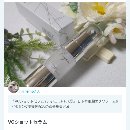
mil.lemo
さん
『VCショットセラム / ルジュ(Lejeu)🎵』 ヒト幹細胞エクソソーム&
ビタミンC誘導体配合の部分用美容液...
VCショットセラム