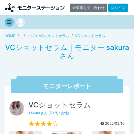
企業様お問い合わせ
ログイン
HOME
ルジュ VCショットセラム
VCショットセラム
VCショットセラム｜モニター sakura
さん
モニターレポート
VCショットセラム
sakura
さん (50代 / 女性)
2022/02/10