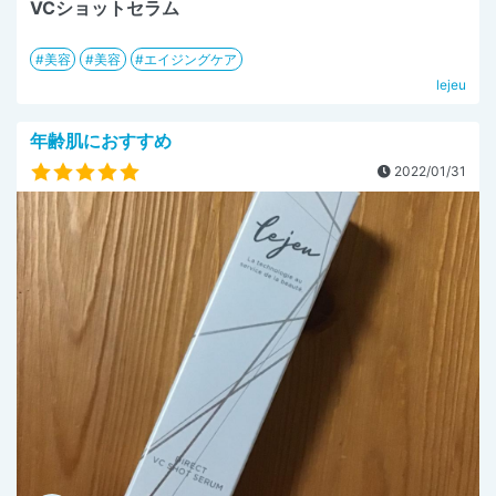
VCショットセラム
美容
美容
エイジングケア
lejeu
年齢肌におすすめ
2022/01/31