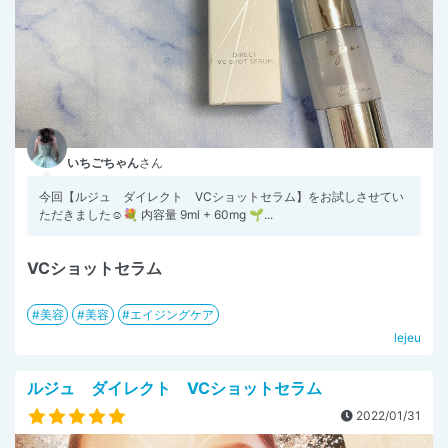
いちごちゃん
さん
今回【ルジュ ダイレクト VCショットセラム】をお試しさせてい
ただきました☺️💐 内容量 9ml + 60mg 🌱...
VCショットセラム
美容
美容
エイジングケア
lejeu
ルジュ ダイレクト VCショットセラム
2022/01/31