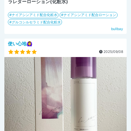
ラレターローション(化粧水)
ナイアシンアミド配合化粧水
ナイアシンアミド配合ローション
グルコシルセラミド配合化粧水
bullbay
使い心地🙆‍♀️
2025/09/08