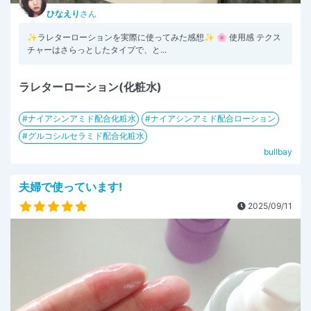
ひなえり
さん
✨ラレターローションを実際に使ってみた感想✨ 🌸 使用感 テクス
チャーはさらっとしたタイプで、と...
ラレターローション(化粧水)
ナイアシンアミド配合化粧水
ナイアシンアミド配合ローション
グルコシルセラミド配合化粧水
bullbay
夫婦で使っています!
2025/09/11