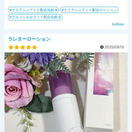
ナイアシンアミド配合化粧水
ナイアシンアミド配合ローション
グルコシルセラミド配合化粧水
bullbay
ラレターローション
2025/09/10