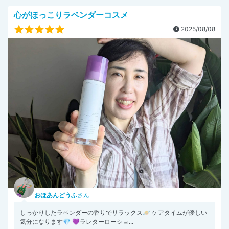
心がほっこりラベンダーコスメ
2025/08/08
おほあんどうふ
さん
しっかりしたラベンダーの香りでリラックス🪐 ケアタイムが優しい
気分になります💎 💜ラレターローショ...