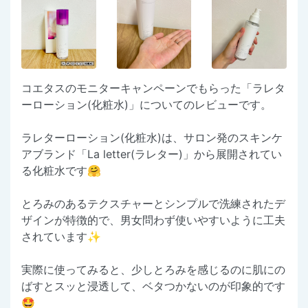
コエタスのモニターキャンペーンでもらった「ラレタ
ーローション(化粧水)」についてのレビューです。
ラレターローション(化粧水)は、サロン発のスキンケ
アブランド「La letter(ラレター)」から展開されてい
る化粧水です🤗
とろみのあるテクスチャーとシンプルで洗練されたデ
ザインが特徴的で、男女問わず使いやすいように工夫
されています✨
実際に使ってみると、少しとろみを感じるのに肌にの
ばすとスッと浸透して、ベタつかないのが印象的です
🤩