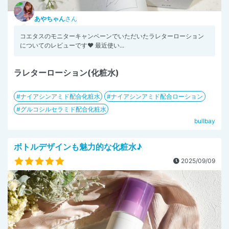
あやちゃん
さん
コエタスのモニターキャンペーンでいただいたラレターローション
についてのレビューです❤️ 最近使い...
ラレターローション(化粧水)
ナイアシンアミド配合化粧水
ナイアシンアミド配合ローション
グルコシルセラミド配合化粧水
bullbay
ボトルデザインも魅力的な化粧水♪
2025/09/09