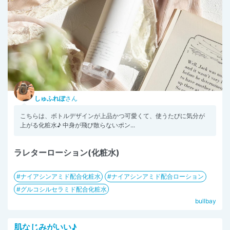
しゅふれぽ
さん
こちらは、ボトルデザインが上品かつ可愛くて、使うたびに気分が
上がる化粧水♪ 中身が飛び散らないポン...
ラレターローション(化粧水)
ナイアシンアミド配合化粧水
ナイアシンアミド配合ローション
グルコシルセラミド配合化粧水
bullbay
肌なじみがいい♪