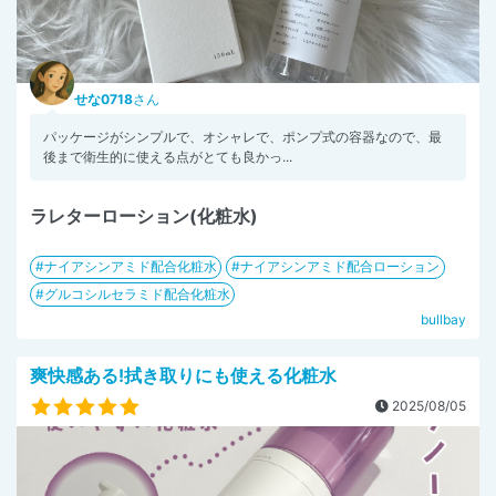
せな0718
さん
パッケージがシンプルで、オシャレで、ポンプ式の容器なので、最
後まで衛生的に使える点がとても良かっ...
ラレターローション(化粧水)
ナイアシンアミド配合化粧水
ナイアシンアミド配合ローション
グルコシルセラミド配合化粧水
bullbay
爽快感ある!拭き取りにも使える化粧水
2025/08/05