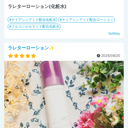
ラレターローション(化粧水)
ナイアシンアミド配合化粧水
ナイアシンアミド配合ローション
グルコシルセラミド配合化粧水
bullbay
ラレターローション✨
2025/08/20