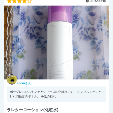
2025/09/10
chom
さん
ボーダレスなスキンケアシリーズの化粧水です。 シンプルでオシャ
レな円柱形のボトル。 手紙の様な...
ラレターローション(化粧水)