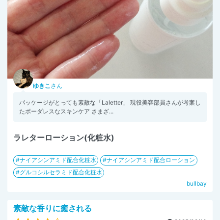
ゆきこ
さん
パッケージがとっても素敵な「Laletter」 現役美容部員さんが考案し
たボーダレスなスキンケア さまざ...
ラレターローション(化粧水)
ナイアシンアミド配合化粧水
ナイアシンアミド配合ローション
グルコシルセラミド配合化粧水
bullbay
素敵な香りに癒される