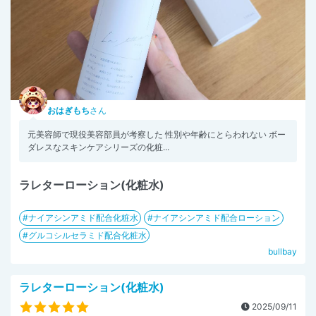
おはぎもち
さん
元美容師で現役美容部員が考察した 性別や年齢にとらわれない ボー
ダレスなスキンケアシリーズの化粧...
ラレターローション(化粧水)
ナイアシンアミド配合化粧水
ナイアシンアミド配合ローション
グルコシルセラミド配合化粧水
bullbay
ラレターローション(化粧水)
2025/09/11