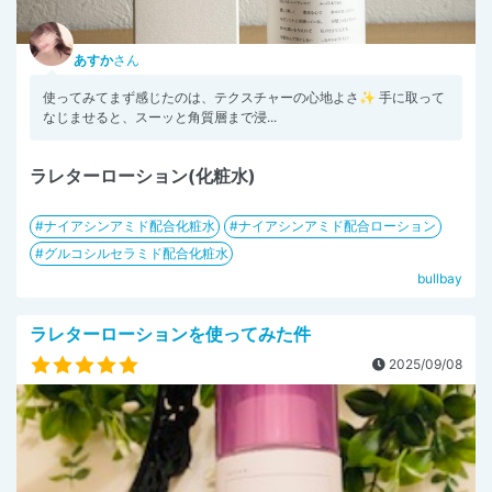
あすか
さん
使ってみてまず感じたのは、テクスチャーの心地よさ✨ 手に取って
なじませると、スーッと角質層まで浸...
ラレターローション(化粧水)
ナイアシンアミド配合化粧水
ナイアシンアミド配合ローション
グルコシルセラミド配合化粧水
bullbay
ラレターローションを使ってみた件
2025/09/08