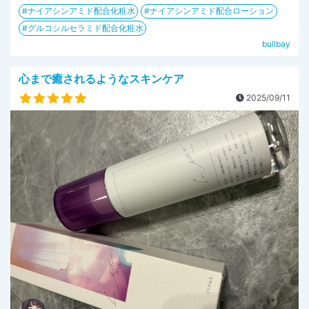
ナイアシンアミド配合化粧水
ナイアシンアミド配合ローション
グルコシルセラミド配合化粧水
bullbay
心まで癒されるようなスキンケア
2025/09/11