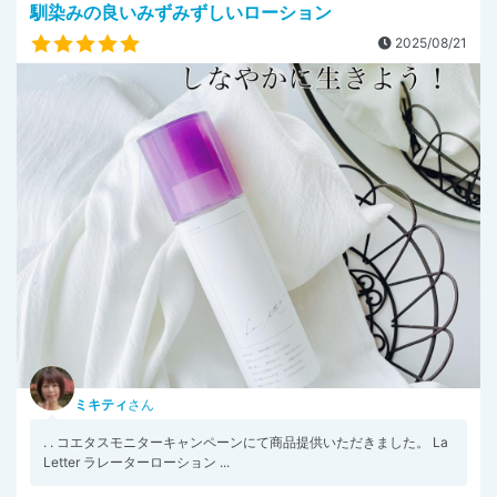
馴染みの良いみずみずしいローション
2025/08/21
ミキティ
さん
. . コエタスモニターキャンペーンにて商品提供いただきました。 La
Letter ラレーターローション ...