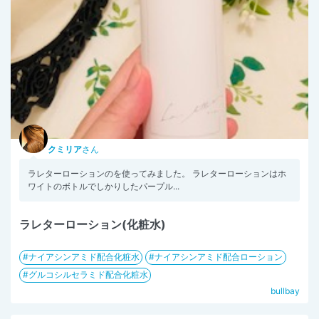
クミリア
さん
ラレターローションのを使ってみました。 ラレターローションはホ
ワイトのボトルでしかりしたパープル...
ラレターローション(化粧水)
ナイアシンアミド配合化粧水
ナイアシンアミド配合ローション
グルコシルセラミド配合化粧水
bullbay