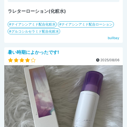
ラレターローション(化粧水)
ナイアシンアミド配合化粧水
ナイアシンアミド配合ローション
グルコシルセラミド配合化粧水
bullbay
暑い時期によかったです!
2025/08/06