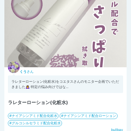
くう
さん
ラレターローション(化粧水)をコエタスさんのモニター企画でいただ
きました🙇‍♀ 特定の悩み向けではな...
ラレターローション(化粧水)
ナイアシンアミド配合化粧水
ナイアシンアミド配合ローション
グルコシルセラミド配合化粧水
bullbay