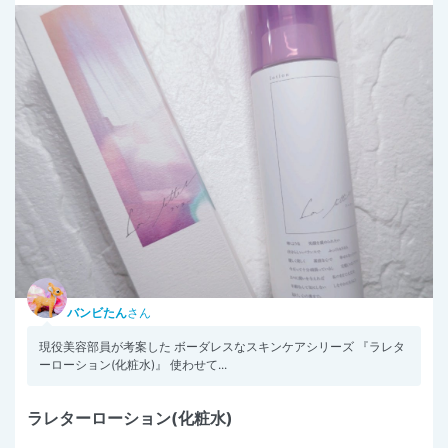
バンビたん
さん
現役美容部員が考案した ボーダレスなスキンケアシリーズ 『ラレタ
ーローション(化粧水)』 使わせて...
ラレターローション(化粧水)