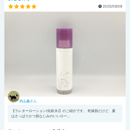
2025/09/08
のふあ
さん
【ラレターローション(化粧水)】のご紹介です。 乾燥肌だけど、夏
はさっぱりかつ肌なじみのいいロー...