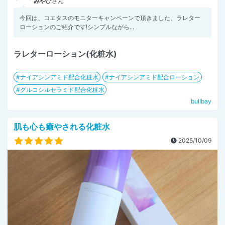
みやび
さん
今回は、コエタスのモニターキャンペーンで頂きました、ラレター
ローションのご紹介です!シンプルながら...
ラレターローション(化粧水)
ナイアシンアミド配合化粧水
ナイアシンアミド配合ローション
グルコシルセラミド配合化粧水
bullbay
肌も心も癒やされる化粧水
2025/10/09