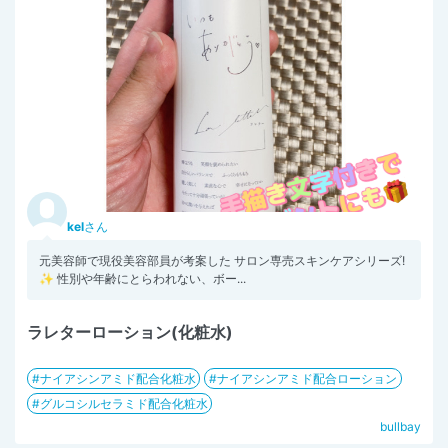
kel
さん
元美容師で現役美容部員が考案した サロン専売スキンケアシリーズ!
✨ 性別や年齢にとらわれない、ボー...
ラレターローション(化粧水)
ナイアシンアミド配合化粧水
ナイアシンアミド配合ローション
グルコシルセラミド配合化粧水
bullbay