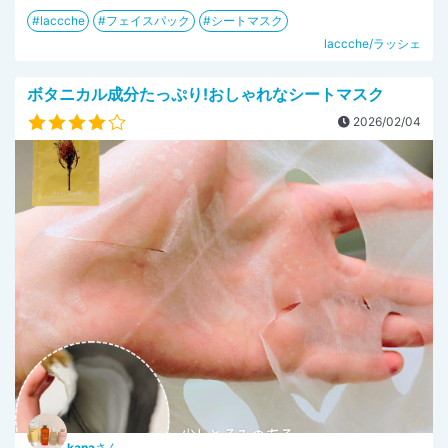
laccche
フェイスパック
シートマスク
laccche/ラッシェ
ボタニカル成分たっぷり!おしゃれなシートマスク
2026/02/04
kana
さん