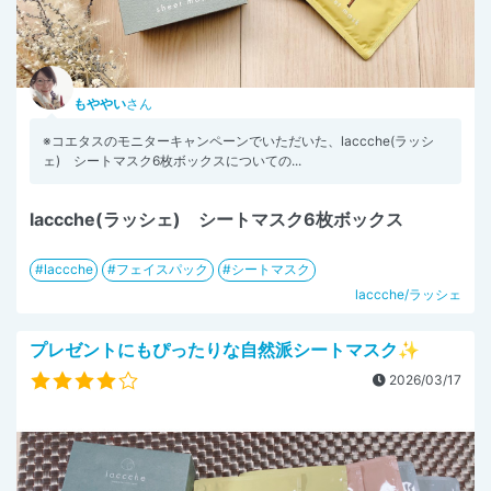
もややい
さん
※コエタスのモニターキャンペーンでいただいた、laccche(ラッシ
ェ) シートマスク6枚ボックスについての...
laccche(ラッシェ) シートマスク6枚ボックス
laccche
フェイスパック
シートマスク
laccche/ラッシェ
プレゼントにもぴったりな自然派シートマスク✨
2026/03/17