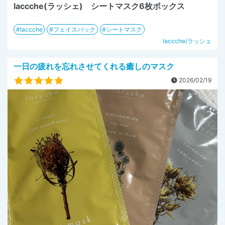
laccche(ラッシェ) シートマスク6枚ボックス
laccche
フェイスパック
シートマスク
laccche/ラッシェ
一日の疲れを忘れさせてくれる癒しのマスク
2026/02/19