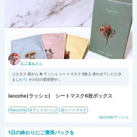
にこるん
さん
コエタス 様から ‪✿ ラッシェ シートマスク 6枚入 使わせていただき
ました‎🫧 その日の肌状態や...
laccche(ラッシェ) シートマスク6枚ボックス
laccche
フェイスパック
シートマスク
laccche/ラッシェ
1日の終わりにご褒美パックを