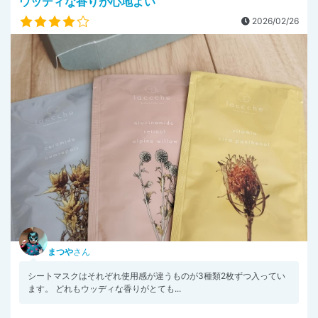
ウッディな香りが心地よい
2026/02/26
まつや
さん
シートマスクはそれぞれ使用感が違うものが3種類2枚ずつ入ってい
ます。 どれもウッディな香りがとても...