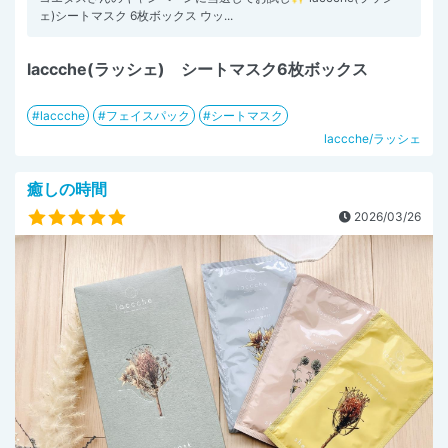
ェ)シートマスク 6枚ボックス ウッ...
laccche(ラッシェ) シートマスク6枚ボックス
laccche
フェイスパック
シートマスク
laccche/ラッシェ
癒しの時間
2026/03/26