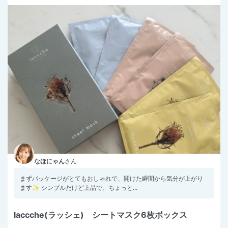
なほにゃん
さん
まずパッケージがとてもおしゃれで、開けた瞬間から気分が上がり
ます✨ シンプルだけど上品で、ちょっと...
laccche(ラッシェ) シートマスク6枚ボックス