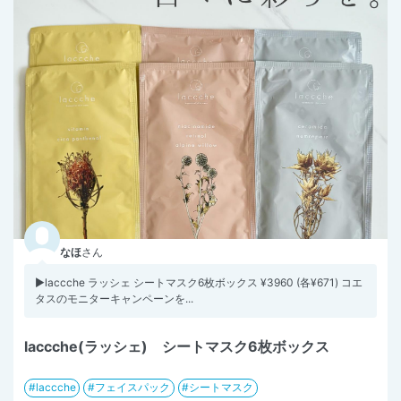
なほ
さん
▶︎laccche ラッシェ シートマスク6枚ボックス ¥3960 (各¥671) コエ
タスのモニターキャンペーンを...
laccche(ラッシェ) シートマスク6枚ボックス
laccche
フェイスパック
シートマスク