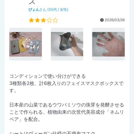
ス
ぴょん
さん (30代 / 女性)
2026/03/26
コンディションで使い分けができる
3種類各2枚、計6枚入りのフェイスマスクボックスで
す。
日本産の山菜であるウワバミソウの珠芽を発酵させる
ことで作られる、植物由来の次世代美容成分「ネムリ
ペア」を配合。
シートはヴィーガン仕様の不織布マスク、