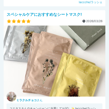
laccche/ラッシェ
スペシャルケアにおすすめなシートマスク!
2026/03/26
ミラクルチョコ
さん
コエタスさんのキャンペーンに当選してお試し✨ laccche(ラッシ