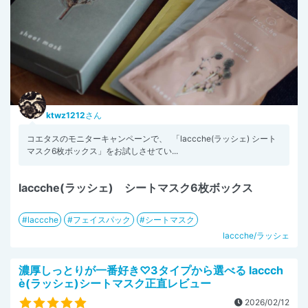
ktwz1212
さん
コエタスのモニターキャンペーンで、 「laccche(ラッシェ) シート
マスク6枚ボックス」をお試しさせてい...
laccche(ラッシェ) シートマスク6枚ボックス
laccche
フェイスパック
シートマスク
laccche/ラッシェ
濃厚しっとりが一番好き♡3タイプから選べる laccch
è(ラッシェ)シートマスク正直レビュー
2026/02/12