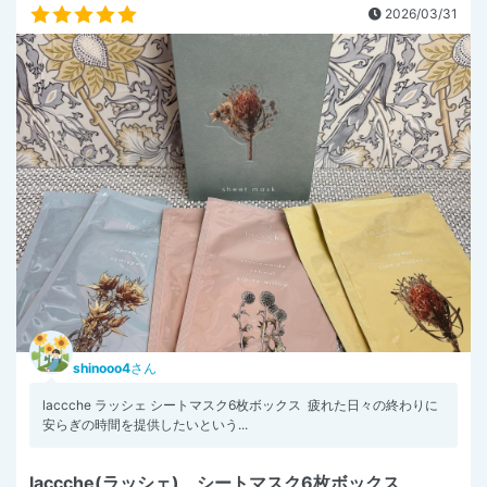
2026/03/31
shinooo4
さん
laccche ラッシェ シートマスク6枚ボックス ⁡ 疲れた日々の終わりに
安らぎの時間を提供したいという...
laccche(ラッシェ) シートマスク6枚ボックス