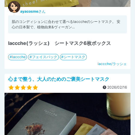
ayacosme
さん
肌のコンディションに合わせて選べるlacccheのシートマスク。 安
心の日本製で、植物由来&ヴィーガン...
laccche(ラッシェ) シートマスク6枚ボックス
laccche
フェイスパック
シートマスク
laccche/ラッシェ
心まで整う、大人のためのご褒美シートマスク
2026/02/16