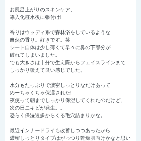
お風呂上がりのスキンケア、
導入化粧水後に張付け!
香りはウッディ系で森林浴をしているような
自然の香り。好きです。笑
シート自体は少し薄くて早々に鼻の下部分が
破れてしまいました。
でも大きさは十分で生え際からフェイスラインまで
しっかり覆えて良い感じでした。
水分もたっぷりで濃密しっとりなだけあって
めーちゃくちゃ保湿された!
夜使って朝までしっかり保湿してくれたのだけど、
次の日ニキビが発生。。
恐らく保湿過多からくる毛穴詰まりかな。
最近インナードライも改善しつつあったから
濃密しっとりタイプはがっつり乾燥肌向けかなと思い