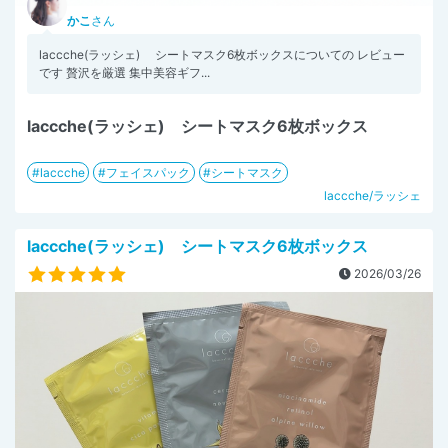
かこ
さん
laccche(ラッシェ) シートマスク6枚ボックスについての レビュー
です 贅沢を厳選 集中美容ギフ...
laccche(ラッシェ) シートマスク6枚ボックス
laccche
フェイスパック
シートマスク
laccche/ラッシェ
laccche(ラッシェ) シートマスク6枚ボックス
2026/03/26