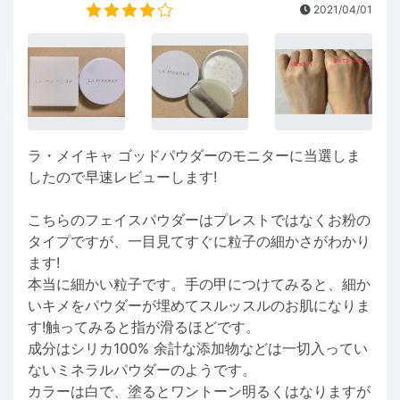
2021/04/01
ラ・メイキャ ゴッドパウダーのモニターに当選しま
したので早速レビューします!
こちらのフェイスパウダーはプレストではなくお粉の
タイプですが、一目見てすぐに粒子の細かさがわかり
ます!
本当に細かい粒子です。手の甲につけてみると、細か
いキメをパウダーが埋めてスルッスルのお肌になりま
す!触ってみると指が滑るほどです。
成分はシリカ100% 余計な添加物などは一切入ってい
ないミネラルパウダーのようです。
カラーは白で、塗るとワントーン明るくはなりますが