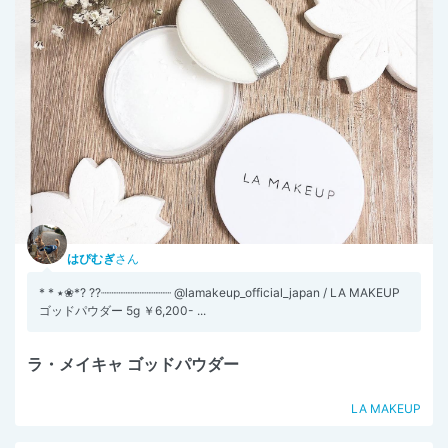
はぴむぎ
さん
* * ٭❀*? ??┈┈┈┈┈┈┈┈┈┈ @lamakeup_official_japan / LA MAKEUP
ゴッドパウダー 5g ￥6,200- ...
ラ・メイキャ ゴッドパウダー
LA MAKEUP