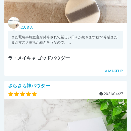
ぽん
さん
また緊急事態宣言が発令されて厳しい日々が続きますね?? 今後まだ
まだマスク生活が続きそうなので、 ...
ラ・メイキャ ゴッドパウダー
LA MAKEUP
さらさら神パウダー
2021/04/27