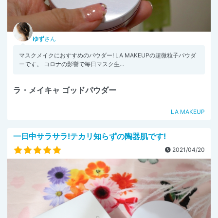
ゆず
さん
マスクメイクにおすすめのパウダー! LA MAKEUPの超微粒子パウダ
ーです。 コロナの影響で毎日マスク生...
ラ・メイキャ ゴッドパウダー
LA MAKEUP
一日中サラサラ!テカリ知らずの陶器肌です!
2021/04/20