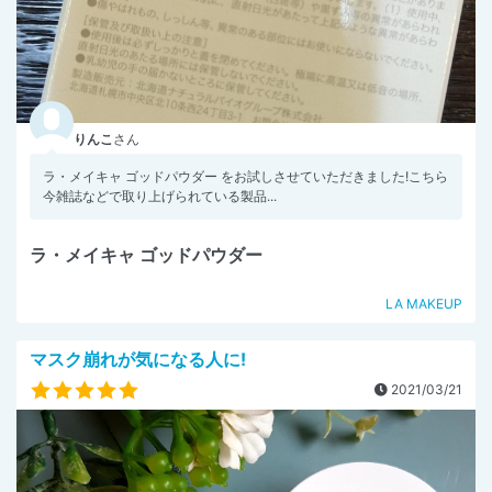
りんこ
さん
ラ・メイキャ ゴッドパウダー をお試しさせていただきました!こちら
今雑誌などで取り上げられている製品...
ラ・メイキャ ゴッドパウダー
LA MAKEUP
マスク崩れが気になる人に!
2021/03/21