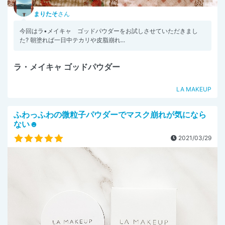
まりたそ
さん
今回はラ•メイキャ ゴッドパウダーをお試しさせていただきまし
た? 朝塗れば一日中テカリや皮脂崩れ...
ラ・メイキャ ゴッドパウダー
LA MAKEUP
ふわっふわの微粒子パウダーでマスク崩れが気になら
ない☻
2021/03/29