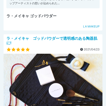
ップアーティストの想いが込められた...
ラ・メイキャ ゴッドパウダー
LA MAKEUP
ラ・メイキャ ゴッドパウダーで透明感のある陶器肌
に!
2021/04/23