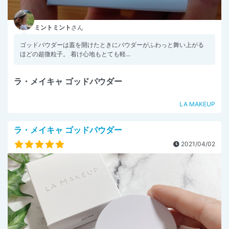
ミントミント
さん
ゴッドパウダーは蓋を開けたときにパウダーがふわっと舞い上がる
ほどの超微粒子。 着け心地もとても軽...
ラ・メイキャ ゴッドパウダー
LA MAKEUP
ラ・メイキャ ゴッドパウダー
2021/04/02