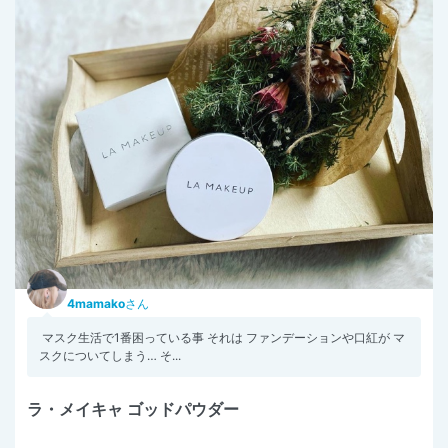
4mamako
さん
マスク生活で1番困っている事 それは ファンデーションや口紅が マ
スクについてしまう… そ...
ラ・メイキャ ゴッドパウダー