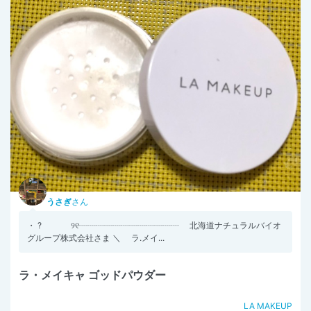
うさぎ
さん
・ ? ୨୧┈┈┈┈┈┈┈┈┈┈┈┈ 北海道ナチュラルバイオ
グループ株式会社さま ＼ ラ.メイ...
ラ・メイキャ ゴッドパウダー
LA MAKEUP