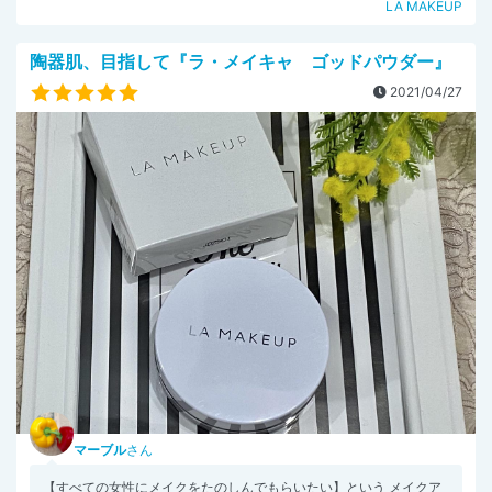
LA MAKEUP
陶器肌、目指して『ラ・メイキャ ゴッドパウダー』
2021/04/27
マーブル
さん
【すべての女性にメイクをたのしんでもらいたい】という メイクア