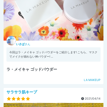
いさぱ
さん
今回はラ・メイキャ ゴッドパウダーをご紹介します! こちら、マスク
でメイクが崩れない神パウダー! ...
ラ・メイキャ ゴッドパウダー
LA MAKEUP
サラサラ肌キープ
2021/04/14