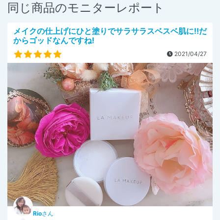
同じ商品のモニターレポート
メイクの仕上げにひと塗りでサラサラスベスベ肌に‼️だ
からゴッドなんですね!
2021/04/27
Rio
さん