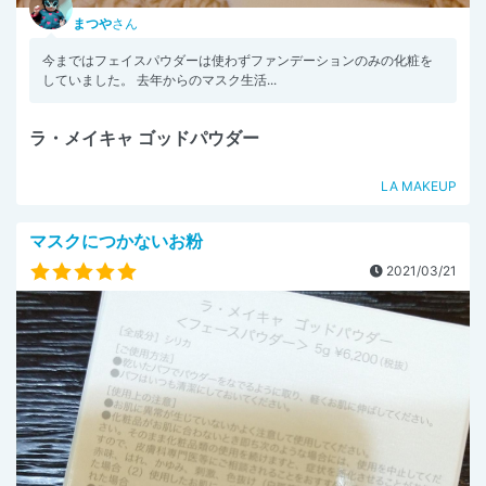
まつや
さん
今まではフェイスパウダーは使わずファンデーションのみの化粧を
していました。 去年からのマスク生活...
ラ・メイキャ ゴッドパウダー
LA MAKEUP
マスクにつかないお粉
2021/03/21