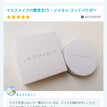
マスクメイクの救世主!ラ・メイキャ ゴッドパウダー
2021/04/09
きょうりん
さん
マスク生活において一番のストレスは、メイクが崩れやすいことと
マスクに付くメイク汚れです。 かく...