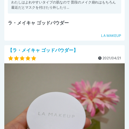
わたしはよれやすいタイプの肌なので 普段のメイク崩れはもちろん
最近だとマスクを付けたり外したり...
ラ・メイキャ ゴッドパウダー
LA MAKEUP
【ラ・メイキャ ゴッドパウダー】
2021/04/21