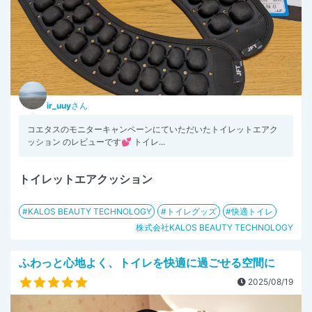
ir_uuy
さん
コエタスのモニターキャンペーンにていただいたトイレットエアク
ッション のレビューです💕 トイレ...
トイレットエアクッション
KALOS BEAUTY TECHNOLOGY
トイレグッズ
快適トイレ
株式会社KALOS BEAUTY TECHNOLOGY
ふわっと心地よく、トイレを快適に過ごせる空間に
2025/08/19