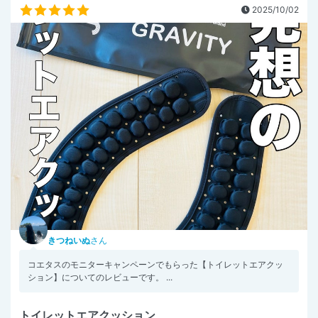
2025/10/02
きつねいぬ
さん
コエタスのモニターキャンペーンでもらった【トイレットエアクッ
ション】についてのレビューです。 ...
トイレットエアクッション