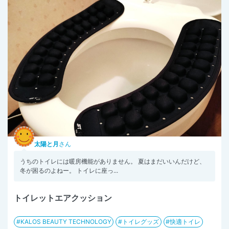
太陽と月
さん
うちのトイレには暖房機能がありません。 夏はまだいいんだけど、
冬が困るのよねー。 トイレに座っ...
トイレットエアクッション
KALOS BEAUTY TECHNOLOGY
トイレグッズ
快適トイレ