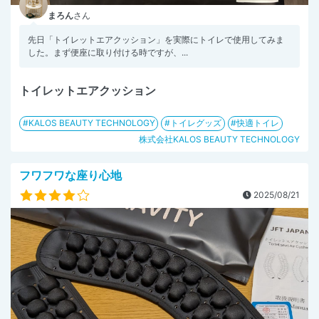
まろん
さん
先日「トイレットエアクッション」を実際にトイレで使用してみま
した。まず便座に取り付ける時ですが、...
トイレットエアクッション
KALOS BEAUTY TECHNOLOGY
トイレグッズ
快適トイレ
株式会社KALOS BEAUTY TECHNOLOGY
フワフワな座り心地
2025/08/21