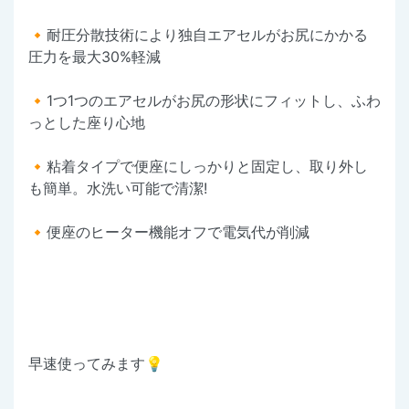
🔸耐圧分散技術により独自エアセルがお尻にかかる
圧力を最大30%軽減
🔸1つ1つのエアセルがお尻の形状にフィットし、ふわ
っとした座り心地
🔸粘着タイプで便座にしっかりと固定し、取り外し
も簡単。水洗い可能で清潔!
🔸便座のヒーター機能オフで電気代が削減
早速使ってみます💡