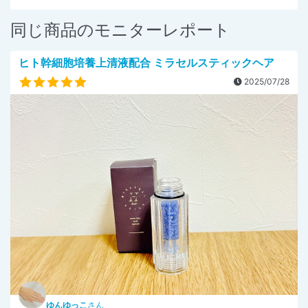
同じ商品のモニターレポート
ヒト幹細胞培養上清液配合 ミラセルスティックヘア
2025/07/28
ゆんゆっこ
さん