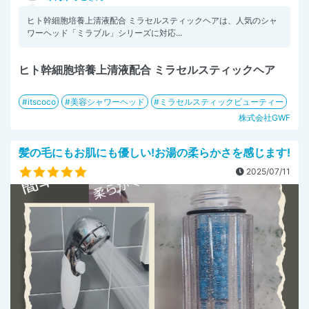
ヒト幹細胞培養上清液配合 ミラセルスティックヘアは、人気のシャ
ワーヘッド「ミラブル」シリーズに対応...
ヒト幹細胞培養上清液配合 ミラセルスティックヘア
itscoco
美容シャワーヘッド
ミラセルスティックビューティー
株式会社GWF
髪の毛にもお肌にも優しい!お湯の柔らかさを感じます!
2025/07/11