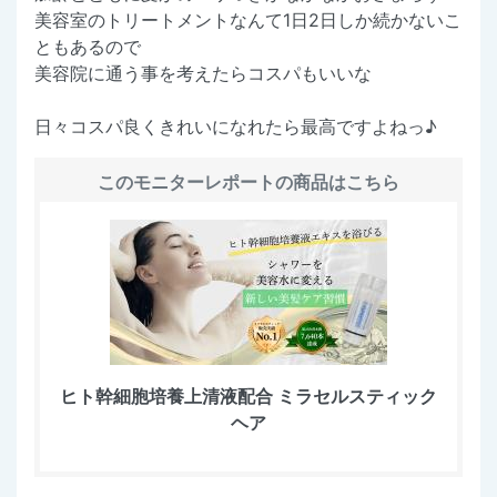
美容室のトリートメントなんて1日2日しか続かないこ
ともあるので
美容院に通う事を考えたらコスパもいいな
日々コスパ良くきれいになれたら最高ですよねっ♪
このモニターレポートの商品はこちら
ヒト幹細胞培養上清液配合 ミラセルスティック
ヘア