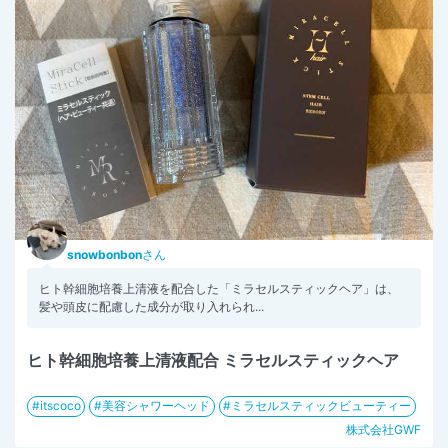
snowbonbon
さん
ヒト幹細胞培養上清液を配合した「ミラセルスティックヘア」は、
髪や頭皮に配慮した成分が取り入れられ...
ヒト幹細胞培養上清液配合 ミラセルスティックヘア
itscoco
美容シャワーヘッド
ミラセルスティックビューティー
株式会社GWF