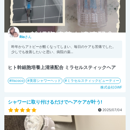
Rio
さん
昨年からアトピーが酷くなってしまい、毎日のケアも苦痛でした。
少しでも改善したいと思い、病院の薬...
ヒト幹細胞培養上清液配合 ミラセルスティックヘア
itscoco
美容シャワーヘッド
ミラセルスティックビューティー
株式会社GWF
シャワーに取り付けるだけでヘアケアが叶う!
2025/07/04