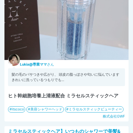
Lukia@専業ママ
さん
髪の毛のパサつきや広がり、 頭皮の脂っぽさや匂いに悩んでいます
きれいに洗っているつもりでも...
ヒト幹細胞培養上清液配合 ミラセルスティックヘア
itscoco
美容シャワーヘッド
ミラセルスティックビューティー
株式会社GWF
ミラセルスティックヘア】いつものシャワーで美髪&