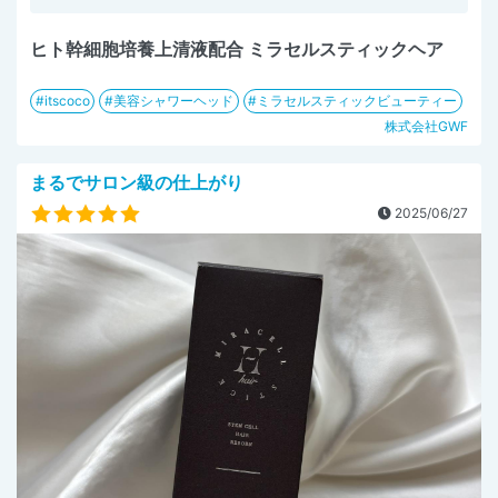
ヒト幹細胞培養上清液配合 ミラセルスティックヘア
itscoco
美容シャワーヘッド
ミラセルスティックビューティー
株式会社GWF
まるでサロン級の仕上がり
2025/06/27