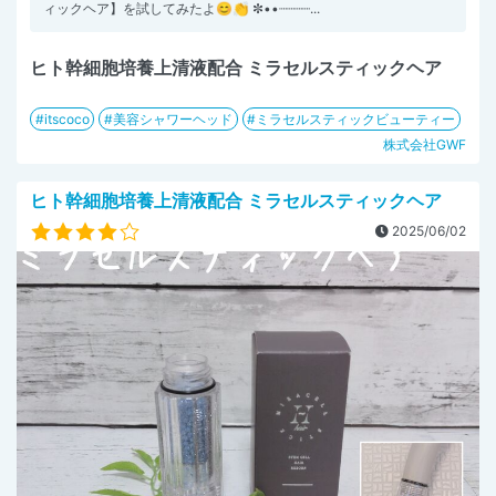
ィックヘア】を試してみたよ😊👏 ✼••┈┈┈┈...
ヒト幹細胞培養上清液配合 ミラセルスティックヘア
itscoco
美容シャワーヘッド
ミラセルスティックビューティー
株式会社GWF
ヒト幹細胞培養上清液配合 ミラセルスティックヘア
2025/06/02