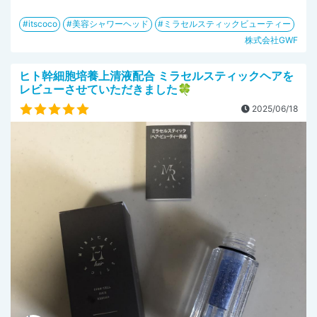
itscoco
美容シャワーヘッド
ミラセルスティックビューティー
株式会社GWF
ヒト幹細胞培養上清液配合 ミラセルスティックヘアを
レビューさせていただきました🍀
2025/06/18