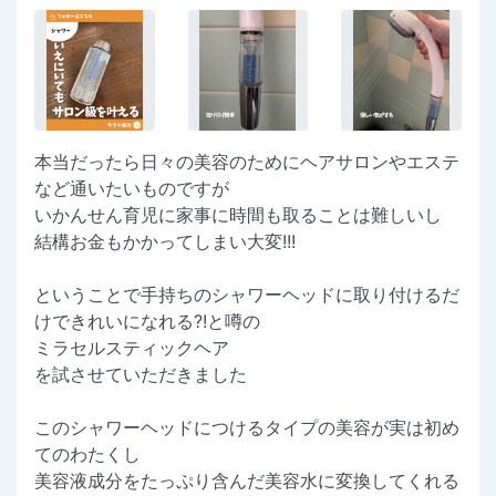
本当だったら日々の美容のためにヘアサロンやエステ
など通いたいものですが
いかんせん育児に家事に時間も取ることは難しいし
結構お金もかかってしまい大変!!!
ということで手持ちのシャワーヘッドに取り付けるだ
けできれいになれる?!と噂の
ミラセルスティックヘア
を試させていただきました
このシャワーヘッドにつけるタイプの美容が実は初め
てのわたくし
美容液成分をたっぷり含んだ美容水に変換してくれる