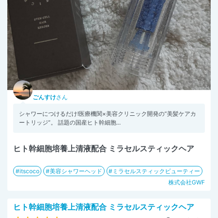
ごんすけ
さん
シャワーにつけるだけ!医療機関×美容クリニック開発の“美髪ケアカ
ートリッジ”。 話題の国産ヒト幹細胞...
ヒト幹細胞培養上清液配合 ミラセルスティックヘア
itscoco
美容シャワーヘッド
ミラセルスティックビューティー
株式会社GWF
ヒト幹細胞培養上清液配合 ミラセルスティックヘア