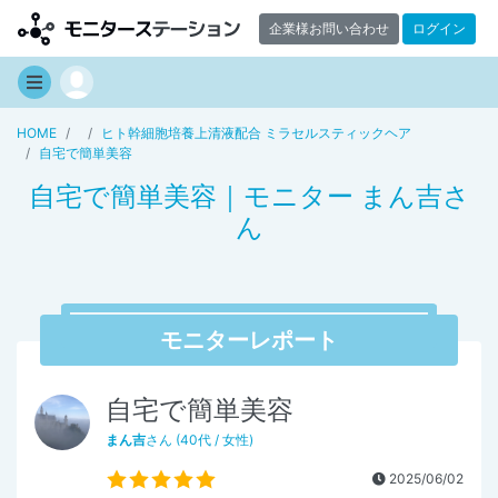
企業様お問い合わせ
ログイン
HOME
ヒト幹細胞培養上清液配合 ミラセルスティックヘア
自宅で簡単美容
自宅で簡単美容｜モニター まん吉さ
ん
モニターレポート
自宅で簡単美容
まん吉
さん (40代 / 女性)
2025/06/02