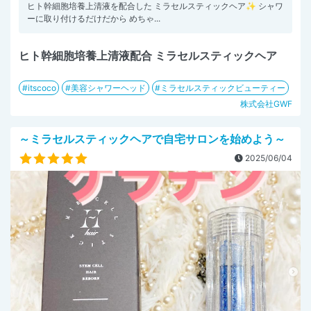
ヒト幹細胞培養上清液を配合した ミラセルスティックヘア✨ シャワ
ーに取り付けるだけだから めちゃ...
ヒト幹細胞培養上清液配合 ミラセルスティックヘア
itscoco
美容シャワーヘッド
ミラセルスティックビューティー
株式会社GWF
～ミラセルスティックヘアで自宅サロンを始めよう～
2025/06/04