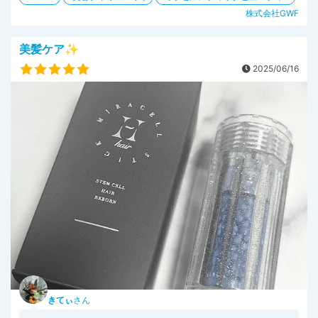
株式会社GWF
美髪ケア✨
2025/06/16
きてぃ
さん