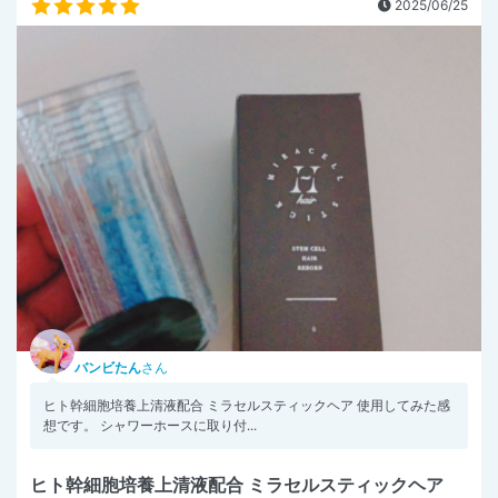
2025/06/25
バンビたん
さん
ヒト幹細胞培養上清液配合 ミラセルスティックヘア 使用してみた感
想です。 シャワーホースに取り付...
ヒト幹細胞培養上清液配合 ミラセルスティックヘア