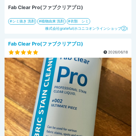
Fab Clear Pro(ファブクリアプロ)
シミ抜き 洗剤
植物由来 洗剤
衣類 シミ
株式会社grateful(ホコニコオンラインショップ②)
Fab Clear Pro(ファブクリアプロ)
2026/06/18