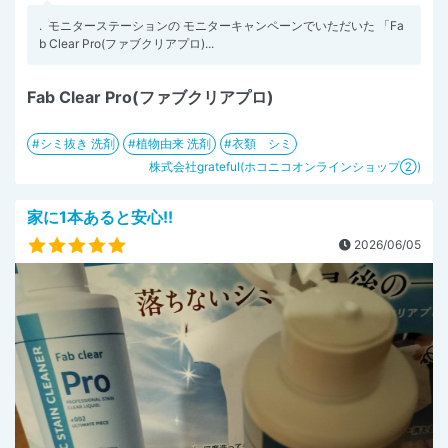
. ⁡ モニターステーションの モニターキャンペーンでいただいた 「Fa
b Clear Pro(ファブクリアプロ)...
Fab Clear Pro(ファブクリアプロ)
シミ抜き 洗剤
植物由来 洗剤
衣類 シミ
株式会社grateful(ホコニコオンラインショップ②)
家に1本あると安心!!
2026/06/05