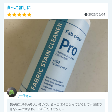
食べこぼしに
2026/06/04
ぐー子
さん
我が家は子供が3人いるので、食べこぼすことってどうしても回避で
きないんですよね。 下の子だけでなく...