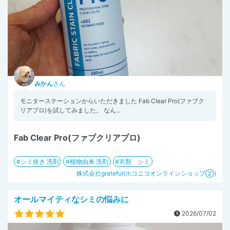
みかん
さん
モニターステーションからいただきました Fab Clear Pro(ファブク
リアプロ)を試してみました。 なん...
Fab Clear Pro(ファブクリアプロ)
シミ抜き 洗剤
植物由来 洗剤
衣類 シミ
株式会社grateful(ホコニコオンラインショップ②)
オールマイティなシミの悩みに
2026/07/02