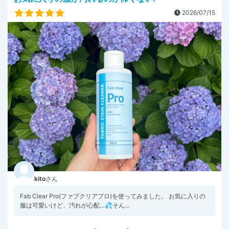
2026/07/15
kito
さん
Fab Clear Pro(ファブクリアプロ)を使ってみました。 お気に入りの
服は可愛いけど、汚れが心配…💦そん...