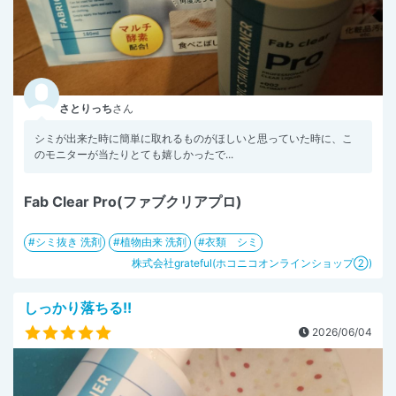
さとりっち
さん
シミが出来た時に簡単に取れるものがほしいと思っていた時に、こ
のモニターが当たりとても嬉しかったで...
Fab Clear Pro(ファブクリアプロ)
シミ抜き 洗剤
植物由来 洗剤
衣類 シミ
株式会社grateful(ホコニコオンラインショップ②)
しっかり落ちる!!
2026/06/04