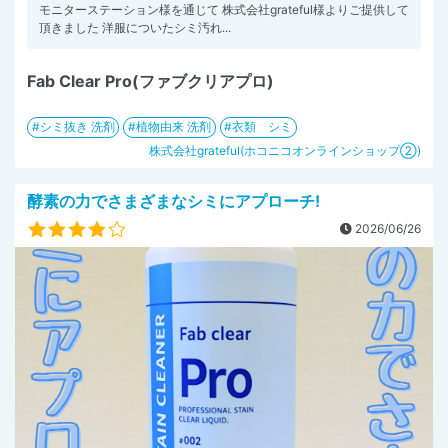
モニターステーション様を通じて 株式会社grateful様よりご提供して
頂きました 洋服についたシミ汚れ...
Fab Clear Pro(ファブクリアプロ)
シミ抜き 洗剤
植物由来 洗剤
衣類 シミ
株式会社grateful(ホコニコオンラインショップ②)
酵素の力でさまざまなシミにアプローチ!
2026/06/26