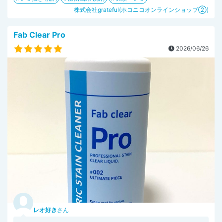
株式会社grateful(ホコニコオンラインショップ②)
Fab Clear Pro
2026/06/26
レオ好き
さん