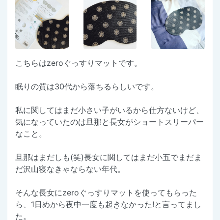
こちらはzeroぐっすりマットです。
眠りの質は30代から落ちるらしいです。
私に関してはまだ小さい子がいるから仕方ないけど、
気になっていたのは旦那と長女がショートスリーパー
なこと。
旦那はまだしも(笑)長女に関してはまだ小五でまだま
だ沢山寝なきゃならない年代。
そんな長女にzeroぐっすりマットを使ってもらった
ら、1日めから夜中一度も起きなかった!と言ってまし
た。