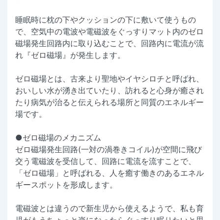
睡眠時に枕の下やクッションの下に敷いて使うもの
で、空気中の電波や電磁波をぐっすりマット内のゼロ
磁場発生回路内に取り込むことで、回路内に電流が流
れ『ゼロ磁場』が発生します。
ゼロ磁場とは、古来より聖地やイヤシロチと呼ばれ、
おいしい水が湧き出ていたり、訪れると心身が癒され
たり病気が治ると伝えられる場所と同質のエネルギー
場です。
●ゼロ磁場のメカニズム
ゼロ磁場発生回路(一対の渦巻きコイル)が空間に飛び
交う電磁波を受信して、回路に電流を流すことで、
「ゼロ磁場」と呼ばれる、人を癒す働きのあるエネル
ギースポットを形成します。
電磁波とは違うので新生児から使えるようで、私も育
児がもうちょっと楽になったらぐっすり眠りたいと思