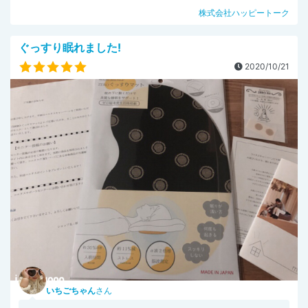
株式会社ハッピートーク
ぐっすり眠れました!
2020/10/21
いちごちゃん
さん