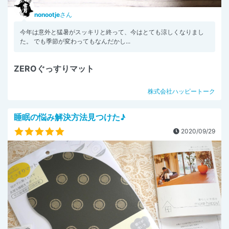
nonootje
さん
今年は意外と猛暑がスッキリと終って、今はとても涼しくなりまし
た。 でも季節が変わってもなんだかし...
ZEROぐっすりマット
株式会社ハッピートーク
睡眠の悩み解決方法見つけた♪
2020/09/29