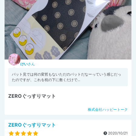
けい
さん
パット見では何の変哲もないただのパットだなーっていう感じだっ
たのですが、これを枕の下に敷くだけで...
ZEROぐっすりマット
株式会社ハッピートーク
ZEROぐっすりマット
2020/10/21