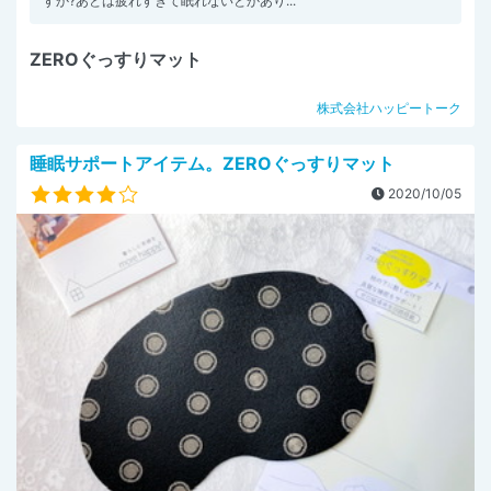
すか?あとは疲れすぎて眠れないとかあり...
ZEROぐっすりマット
株式会社ハッピートーク
睡眠サポートアイテム。ZEROぐっすりマット
2020/10/05