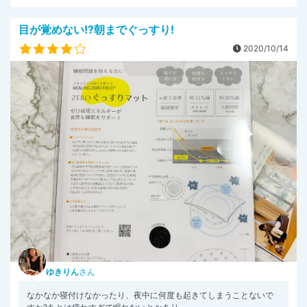
目が覚めない!?朝までぐっすり!
2020/10/14
ゆきりん
さん
なかなか寝付けなかったり、夜中に何度も起きてしまうことないで