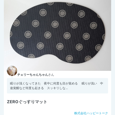
チェリーちゃんちゃん
さん
眠りが浅くなってきた 夜中に何度も目が覚める 眠りが浅い 中
途覚醒など何度も起きる スッキリしな...
ZEROぐっすりマット
株式会社ハッピートーク