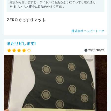
結論から言いますと、タイトルにもあるようにぐっすり眠れまし
た!!!!! もともと夜中に目覚めやすく不眠...
ZEROぐっすりマット
株式会社ハッピートーク
またリピします!
2020/10/21