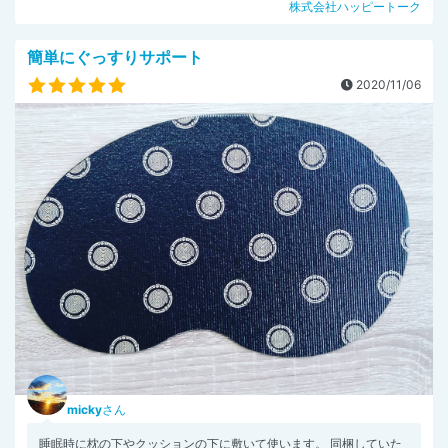
株式会社ハッピートーク
簡単にぐっすりサポート
2020/11/06
micky
さん
睡眠時に枕の下やクッションの下に敷いて使います。 同梱していた