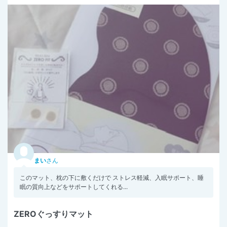
まい
さん
このマット、枕の下に敷くだけで ストレス軽減、入眠サポート、睡
眠の質向上などをサポートしてくれる...
ZEROぐっすりマット