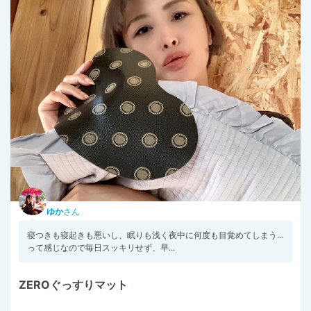
ゆか
さん
寝つきも寝起きも悪いし、眠りも浅く夜中に何度も目覚めてしまう…
って感じなので毎日スッキリせず、早...
ZEROぐっすりマット