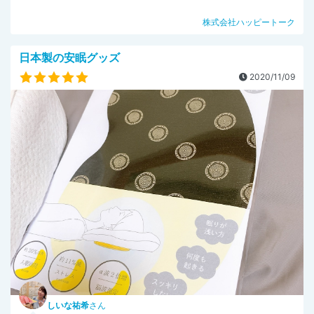
株式会社ハッピートーク
日本製の安眠グッズ
2020/11/09
しいな祐希
さん