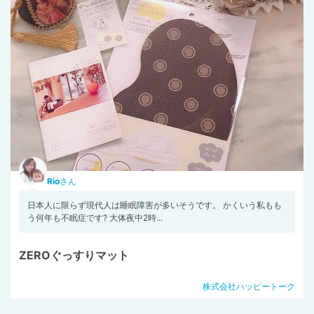
Rio
さん
日本人に限らず現代人は睡眠障害が多いそうです。 かくいう私もも
う何年も不眠症です? 大体夜中2時...
ZEROぐっすりマット
株式会社ハッピートーク