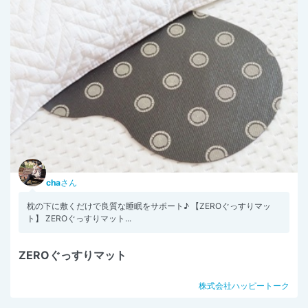
cha
さん
枕の下に敷くだけで良質な睡眠をサポート♪ 【ZEROぐっすりマッ
ト】 ZEROぐっすりマット...
ZEROぐっすりマット
株式会社ハッピートーク