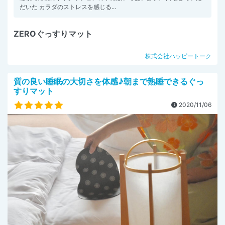
だいた カラダのストレスを感じる...
ZEROぐっすりマット
株式会社ハッピートーク
質の良い睡眠の大切さを体感♪朝まで熟睡できるぐっ
すりマット
2020/11/06