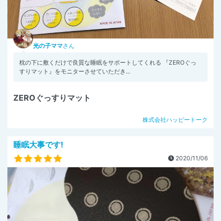
光の子ママ
さん
枕の下に敷くだけで良質な睡眠をサポートしてくれる 『ZEROぐっ
すりマット』をモニターさせていただき...
ZEROぐっすりマット
株式会社ハッピートーク
睡眠大事です!
2020/11/06