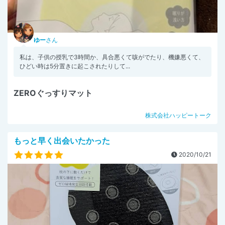
ゆー
さん
私は、子供の授乳で3時間か、具合悪くて咳がでたり、機嫌悪くて、
ひどい時は5分置きに起こされたりして...
ZEROぐっすりマット
株式会社ハッピートーク
もっと早く出会いたかった
2020/10/21