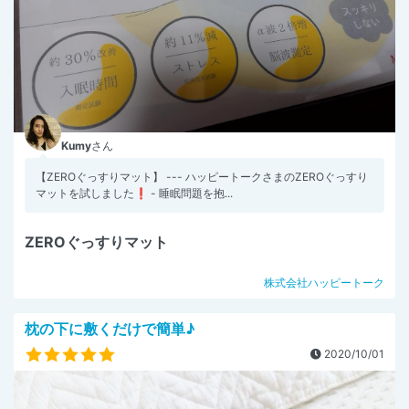
Kumy
さん
【ZEROぐっすりマット】 --- ハッピートークさまのZEROぐっすり
マットを試しました❗ - 睡眠問題を抱...
ZEROぐっすりマット
株式会社ハッピートーク
枕の下に敷くだけで簡単♪
2020/10/01