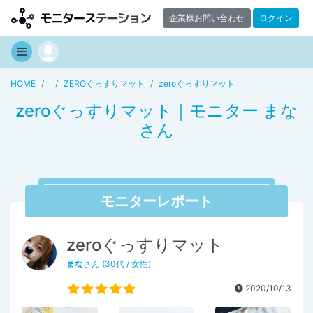
企業様お問い合わせ
ログイン
HOME
ZEROぐっすりマット
zeroぐっすりマット
zeroぐっすりマット｜モニター まな
さん
モニターレポート
zeroぐっすりマット
まな
さん (30代 / 女性)
2020/10/13