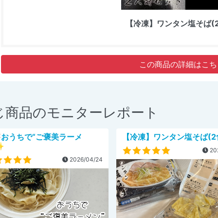
【冷凍】ワンタン塩そば(2
この商品の詳細はこち
じ商品のモニターレポート
おうちで“ご褒美ラーメ
【冷凍】ワンタン塩そば(2
✨
20
2026/04/24