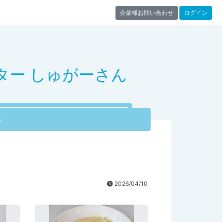
企業様お問い合わせ
ログイン
ター しゅがーさん
ト
2026/04/10