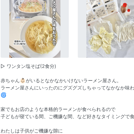
▷ ワンタン塩そば(2食分)
赤ちゃん👶🏻がいるとなかなかいけないラーメン屋さん。
ラーメン屋さんにいったのにグズグズしちゃってなかなか味
🌀
家でもお店のような本格的ラーメンが食べられるので
子どもが寝ている間、ご機嫌な間、など好きなタイミングで食
わたしは子供がご機嫌な隙に