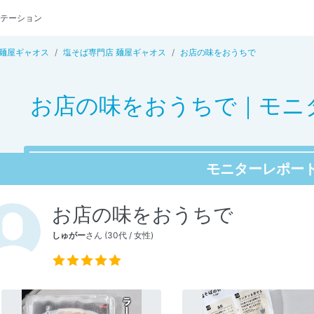
テーション
 麺屋ギャオス
塩そば専門店 麺屋ギャオス
お店の味をおうちで
お店の味をおうちで｜モニ
モニターレポー
お店の味をおうちで
しゅがー
さん (30代 / 女性)