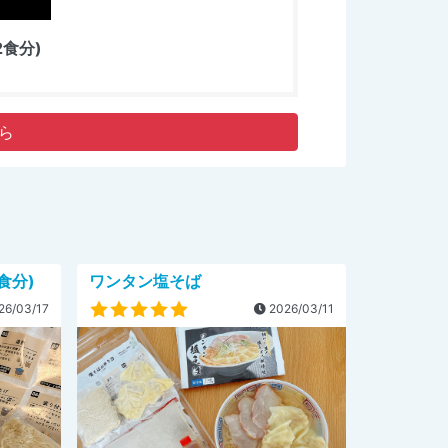
食分)
ら
食分)
ワンタン塩そば
26/03/17
2026/03/11