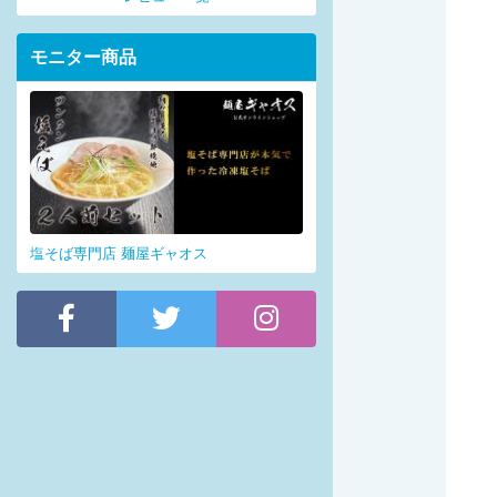
モニター商品
塩そば専門店 麺屋ギャオス