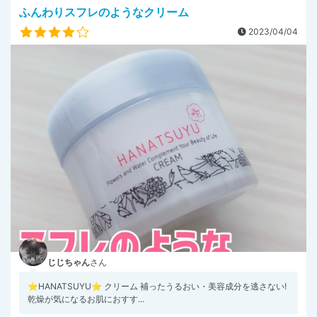
ふんわりスフレのようなクリーム
2023/04/04
じじちゃん
さん
⭐️HANATSUYU⭐️ クリーム 補ったうるおい・美容成分を逃さない!
乾燥が気になるお肌におすす...