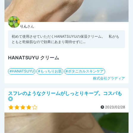
りん
さん
初めて使用させていただくHANATSUYUの保湿クリーム。 私がも
ともと乾燥肌なので効果にあまり期待せずに...
HANATSUYU クリーム
HANATSUYU
もっちりお肌
ボタニカルスキンケア
株式会社グラディア
スフレのようなクリームがしっとりキープ。コスパも
◎
2023/02/28