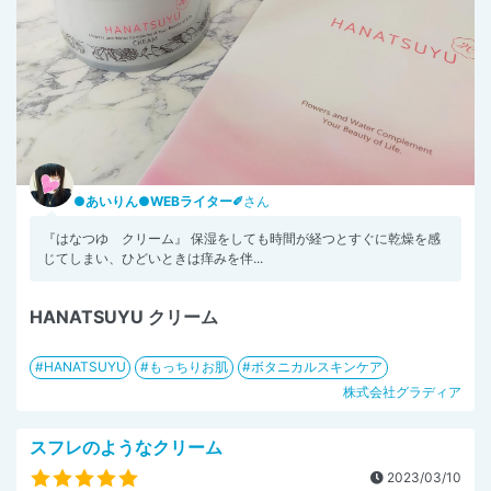
●あいりん●WEBライター✐
さん
『はなつゆ クリーム』 保湿をしても時間が経つとすぐに乾燥を感
じてしまい、ひどいときは痒みを伴...
HANATSUYU クリーム
HANATSUYU
もっちりお肌
ボタニカルスキンケア
株式会社グラディア
スフレのようなクリーム
2023/03/10