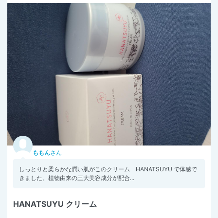
ももん
さん
しっとりと柔らかな潤い肌がこのクリーム HANATSUYU で体感で
きました。植物由来の三大美容成分が配合...
HANATSUYU クリーム