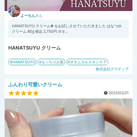
よーちん
さん
HANATSUYU クリーム✾ をお試しさせていただきました はなつゆ
クリーム 80g 税込 2,750円 ボタ...
HANATSUYU クリーム
HANATSUYU
もっちりお肌
ボタニカルスキンケア
株式会社グラディア
ふんわり可愛いクリーム
2023/02/21