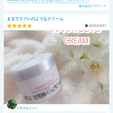
HANATSUYU
もっちりお肌
ボタニカルスキンケア
株式会社グラディア
まるでスフレのようなクリーム
2023/04/07
いちりんご
さん