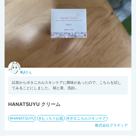
KJ
さん
以前からボタニカルスキンケアに興味があったので、こちらを試し
てみることにしました。 朝と夜、洗顔...
HANATSUYU クリーム
HANATSUYU
もっちりお肌
ボタニカルスキンケア
株式会社グラディア