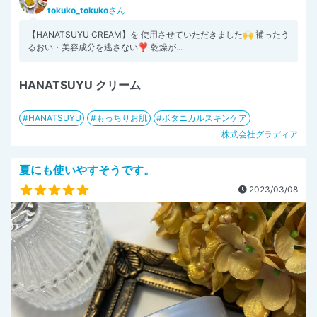
tokuko_tokuko
さん
【HANATSUYU CREAM】を 使用させていただきました🙌 補ったう
るおい・美容成分を逃さない❣️ 乾燥が...
HANATSUYU クリーム
HANATSUYU
もっちりお肌
ボタニカルスキンケア
株式会社グラディア
夏にも使いやすそうです。
2023/03/08