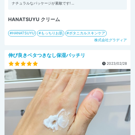
ナチュラルなパッケージが素敵です! ...
HANATSUYU クリーム
HANATSUYU
もっちりお肌
ボタニカルスキンケア
株式会社グラディア
伸び良きベタつきなし保湿バッチリ
2023/02/28