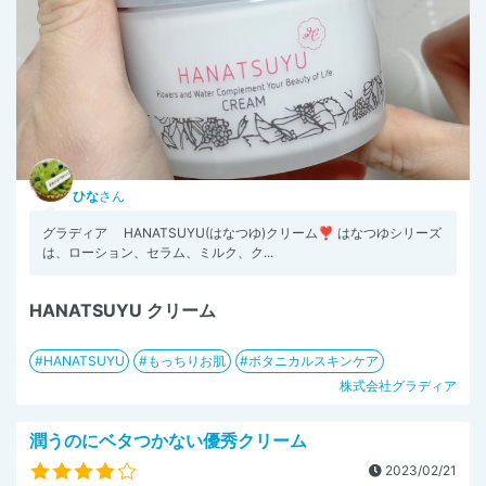
ひな
さん
グラディア HANATSUYU(はなつゆ)クリーム❣️ はなつゆシリーズ
は、ローション、セラム、ミルク、ク...
HANATSUYU クリーム
HANATSUYU
もっちりお肌
ボタニカルスキンケア
株式会社グラディア
潤うのにベタつかない優秀クリーム
2023/02/21