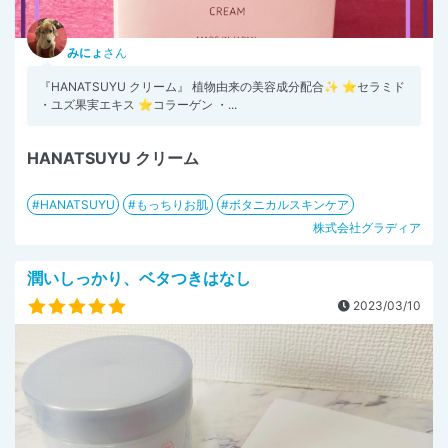
みにょ
さん
『HANATSUYU クリーム』 植物由来の美容成分配合✨ ⭐︎セラミド
・ユズ果実エキス ⭐︎コラーゲン ・...
HANATSUYU クリーム
HANATSUYU
もっちりお肌
ボタニカルスキンケア
株式会社グラディア
潤いしっかり、ベタつきはなし
2023/03/10