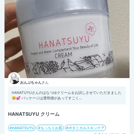
おんぷちゃん
さん
HANATUYUさんのはなつゆクリームをお試しさせていただきました
🥺💕 パッケージは透明感があってすごく...
HANATSUYU クリーム
HANATSUYU
もっちりお肌
ボタニカルスキンケア