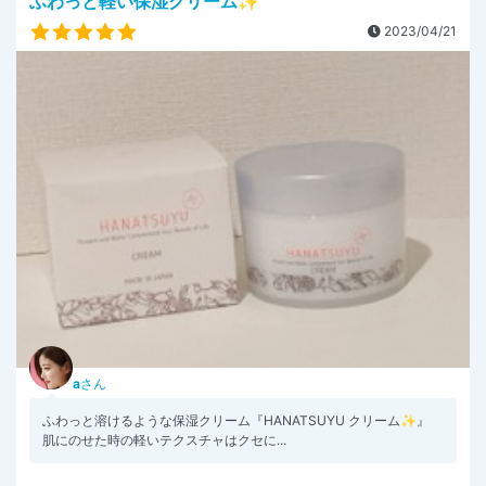
ふわっと軽い保湿クリーム✨
2023/04/21
a
さん
ふわっと溶けるような保湿クリーム『HANATSUYU クリーム✨』
肌にのせた時の軽いテクスチャはクセに...