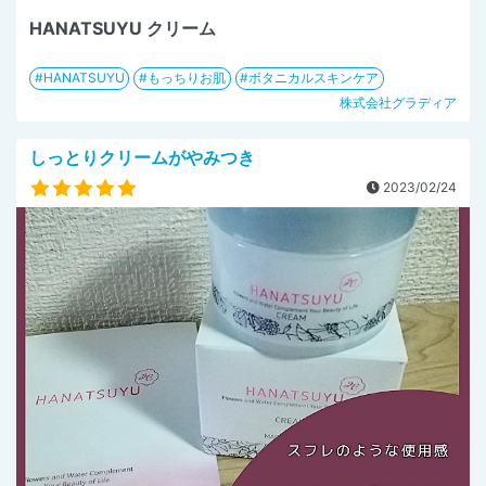
HANATSUYU クリーム
HANATSUYU
もっちりお肌
ボタニカルスキンケア
株式会社グラディア
しっとりクリームがやみつき
2023/02/24