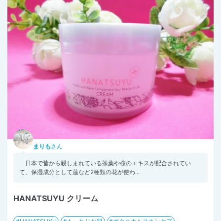
まりも
さん
日本で昔から親しまれている茶葉や桜のエキスが配合されてい
て、保湿成分として蓮など2種類の花が使わ...
HANATSUYU クリーム