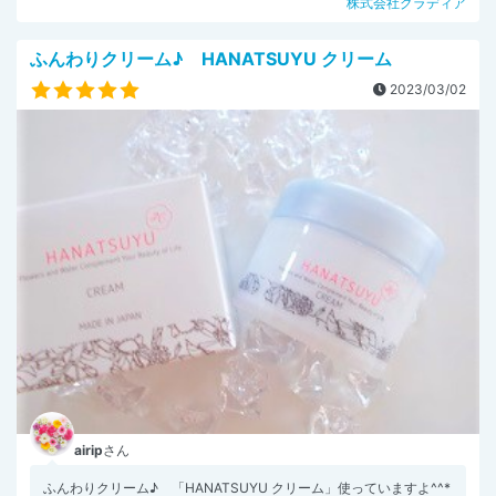
株式会社グラディア
ふんわりクリーム♪ HANATSUYU クリーム
2023/03/02
airip
さん
ふんわりクリーム♪ 「HANATSUYU クリーム」使っていますよ^^*