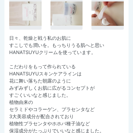
日々、乾燥と戦う私のお肌に
すこしでも潤いを。もっちりうる肌へと思い
HANATSUYUクリームを使っています。
こだわりをもって作られている
HANATSUYUスキンケアラインは
花に舞い落ちた朝露のように
みずみずしくお肌に広がるコンセプトが
すごくいいなと感じました。
植物由来の
セラミドやコラーゲン、プラセンタなど
3大美容成分が配合されており
植物性プラセンタやホホバ種子油など
保湿成分がたっぷりでいいなと感じました。