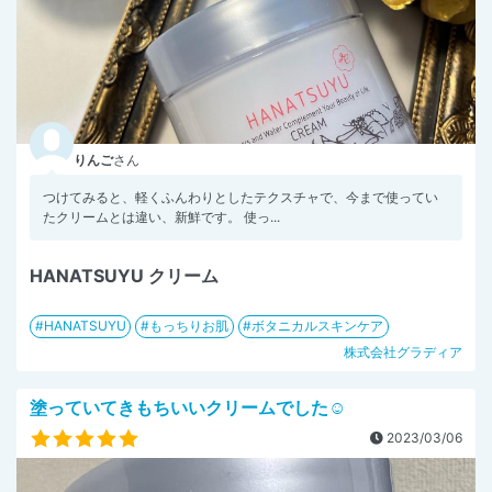
りんご
さん
つけてみると、軽くふんわりとしたテクスチャで、今まで使ってい
たクリームとは違い、新鮮です。 使っ...
HANATSUYU クリーム
HANATSUYU
もっちりお肌
ボタニカルスキンケア
株式会社グラディア
塗っていてきもちいいクリームでした︎︎☺︎
2023/03/06