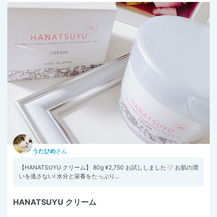
うたひめ
さん
【HANATSUYU クリーム】 80g ¥2,750 お試ししました🤍 お肌の潤
いを逃さない! 水分と栄養をたっぷり...
HANATSUYU クリーム