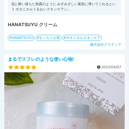
花に舞い落ちた朝露のように みずみずしい素肌に導いてくれるとい
う ボタニカルうるおいスキンケアシ...
HANATSUYU クリーム
HANATSUYU
もっちりお肌
ボタニカルスキンケア
株式会社グラディア
まるでスフレのような使い心地!
2023/04/07