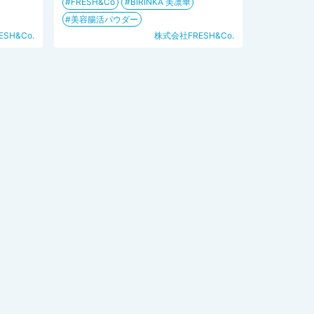
FRESH&Co
BIRINKA 美凛華
美容腸活パウダー
SH&Co.
株式会社FRESH&Co.