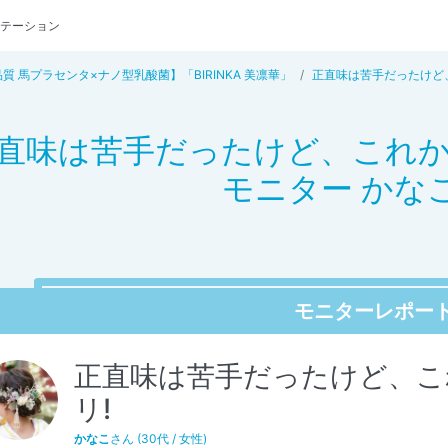
テーション
質 馬プラセンタ×ナノ型乳酸菌】「BIRINKA 美凛華」
正直味は苦手だったけど
直味は苦手だったけど、これか
モニター かな
モニターレポー
正直味は苦手だったけど、こ
リ!
かなこ
さん (30代 / 女性)