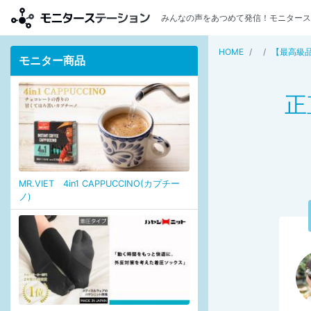
みんなの声をあつめて発信！モニタース
HOME
【最高級品
モニター商品
正
MR.VIET 4in1 CAPPUCCINO(カプチー
ノ)