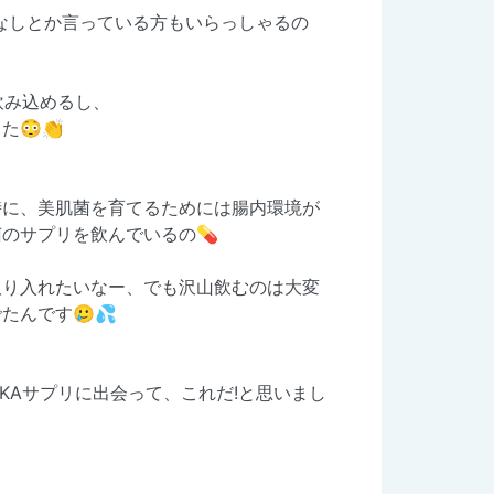
いなしとか言っている方もいらっしゃるの
飲み込めるし、
😳👏
時に、美肌菌を育てるためには腸内環境が
のサプリを飲んでいるの💊
取り入れたいなー、でも沢山飲むのは大変
んです🥲💦
INKAサプリに出会って、これだ!と思いまし