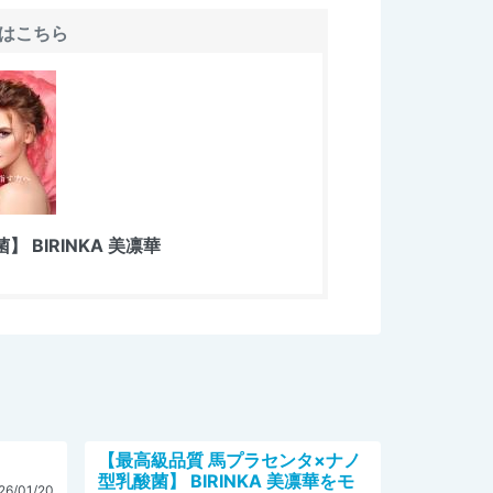
はこちら
BIRINKA 美凛華
【最高級品質 馬プラセンタ×ナノ
型乳酸菌】 BIRINKA 美凛華をモ
26/01/20