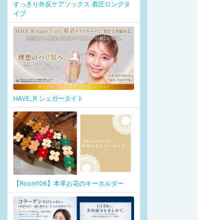
すっきり外反ケアソックス 着圧ロングタ
イプ
HAVE_R シュガータイト
【Room106】本革お花のキーホルダー