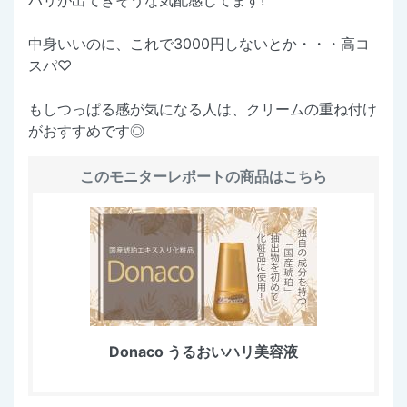
中身いいのに、これで3000円しないとか・・・高コ
スパ♡
もしつっぱる感が気になる人は、クリームの重ね付け
がおすすめです◎
このモニターレポートの商品はこちら
Donaco うるおいハリ美容液