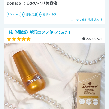
Donaco うるおいハリ美容液
Donaco
透明美肌
琥珀エキス
エリデン化粧品株式会社
《初体験談》琥珀コスメ使ってみた!
2023/07/27