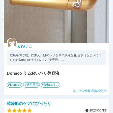
あずき
さん
乾燥を防ぐ成分に加え、肌のハリを保つ成分を 配合されるように作
られたDonaco うるおいハリ美容液。 ...
Donaco うるおいハリ美容液
Donaco
透明美肌
琥珀エキス
エリデン化粧品株式会社
乾燥肌のケアにぴったり
2023/07/13