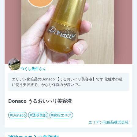
つくし先生
さん
エリデン化粧品のDonaco 【うるおいハリ美容液】です 化粧水の後
に使う美容液で、かなり保湿力が高いで...
Donaco うるおいハリ美容液
Donaco
透明美肌
琥珀エキス
エリデン化粧品株式会社