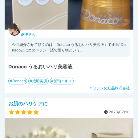
みゆ
さん
今回紹介させて頂くのは「Donaco うるおいハリ美容液」です🎶 Do
nacoとはエスペラント語で贈り物という...
Donaco うるおいハリ美容液
Donaco
透明美肌
琥珀エキス
エリデン化粧品株式会社
お肌のハリケアに
2023/07/20