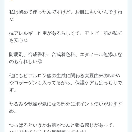
私は初めて使ったんですけど、お肌にもいいんですね
☺︎
抗アレルギー作用があるらしくて、アトピー肌の私で
も安心☺︎
防腐剤、合成香料、合成着色料、エタノール無添加な
のもうれしい◎
他にもヒアルロン酸の生成に関わる大豆由来のNcPA
やコラーゲンも入ってるから、保湿ケアもばっちりで
す。
たるみや乾燥が気になる部分にポイント使いがおすす
め。
つっぱるというかお肌がつんと張る感じがあって、
ハリが出てきそうな気配感じてます!