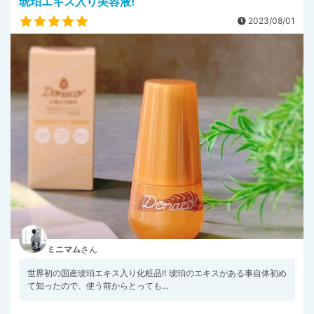
琥珀エキス入り美容液!
2023/08/01
ミニマム
さん
世界初の国産琥珀エキス入り化粧品‼︎ 琥珀のエキスがある事自体初め
て知ったので、使う前からとっても...