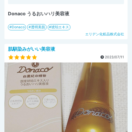
Donaco うるおいハリ美容液
Donaco
透明美肌
琥珀エキス
エリデン化粧品株式会社
肌馴染みがいい美容液
2023/07/11