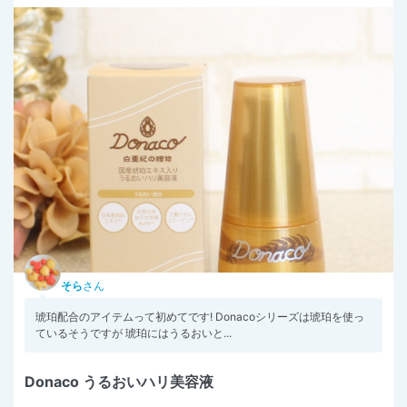
そら
さん
琥珀配合のアイテムって初めてです! Donacoシリーズは琥珀を使っ
ているそうですが 琥珀にはうるおいと...
Donaco うるおいハリ美容液