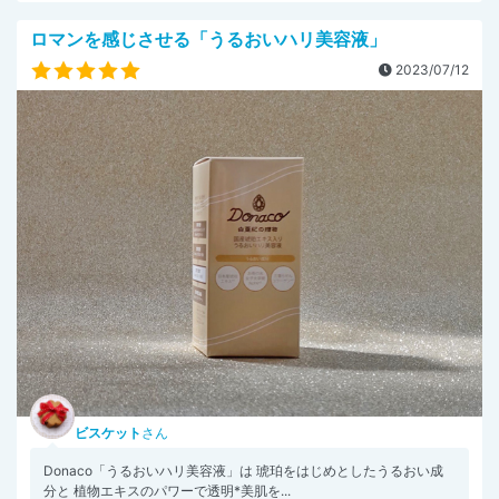
ロマンを感じさせる「うるおいハリ美容液」
2023/07/12
ビスケット
さん
Donaco「うるおいハリ美容液」は 琥珀をはじめとしたうるおい成
分と 植物エキスのパワーで透明*美肌を...