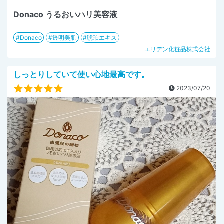
Donaco うるおいハリ美容液
Donaco
透明美肌
琥珀エキス
エリデン化粧品株式会社
しっとりしていて使い心地最高です。
2023/07/20