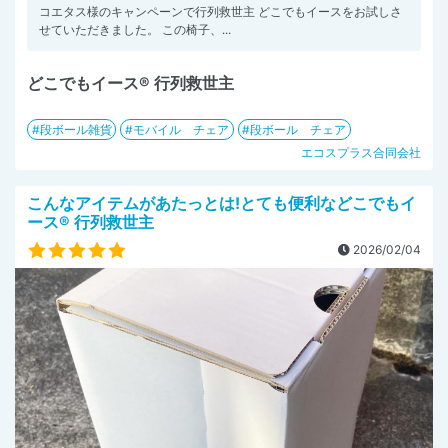
コエタス様のキャンペーンで行列救世主 どこでもイースをお試しさ
せていただきました。 この椅子、...
どこでもイース® 行列救世主
段ボール雑貨
モバイル チェア
段ボール チェア
エコスプラス合同会社
こんなアイテムがあたっとは!とても便利などこでもイ
ース® 行列救世主
2026/02/04