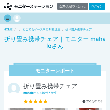
企業様お問い合わせ
ログイン
HOME
どこでもイース® 行列救世主
折り畳み携帯チェア
折り畳み携帯チェア｜モニター maha
loさん
モニターレポート
折り畳み携帯チェア
mahalo
さん (40代 / 女性)
2026/01/08