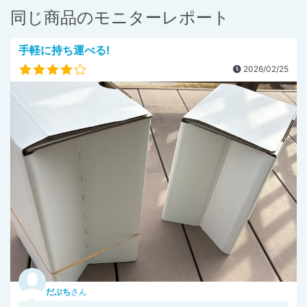
同じ商品のモニターレポート
手軽に持ち運べる!
2026/02/25
だぶち
さん