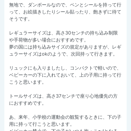
無地で、ダンボールなので、ペンとシールを持って行
って、お絵描きしたりシール貼ったり、飽きずに待て
そうです。
レギュラーサイズは、高さ30センチの持ち込み制限
や手荷物が多い場合におすすめです。
夢の国には持ち込みサイズの規定がありますが、レギ
ュラーサイズはokのようで、次回持って行きます。
リュックにも入りましたし、コンパクトで軽いので、
ベビーカーの下に入れておいて、上の子用に持って行
こうと思います。
トールサイズは、高さ37センチで座り心地優先の方
におすすめです。
あ、来年、小学校の運動会の観覧するときに、下の子
用に持って行こうと思います。
ベビーカー禁止で、下の子がいつも抱っこ〜!となる