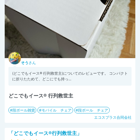
そう
さん
(どこでもイース® 行列救世主)についてのレビューです。 コンパクト
に折りたためて、どこにでも持っ...
どこでもイース® 行列救世主
段ボール雑貨
モバイル チェア
段ボール チェア
エコスプラス合同会社
「どこでもイース®行列救世主」