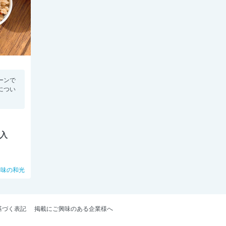
ーンで
につい
袋入
味の和光
基づく表記
掲載にご興味のある企業様へ