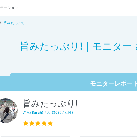
テーション
旨みたっぷり!
旨みたっぷり!｜モニター さ
モニターレポー
旨みたっぷり!
さら(Sarah)
さん (30代 / 女性)