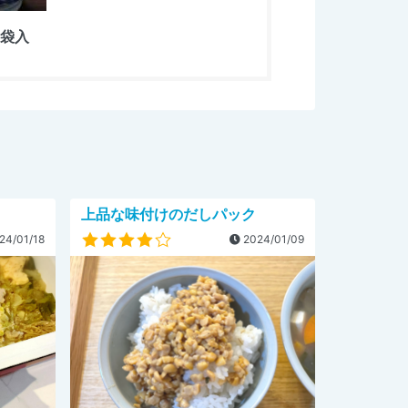
5袋入
上品な味付けのだしパック
24/01/18
2024/01/09