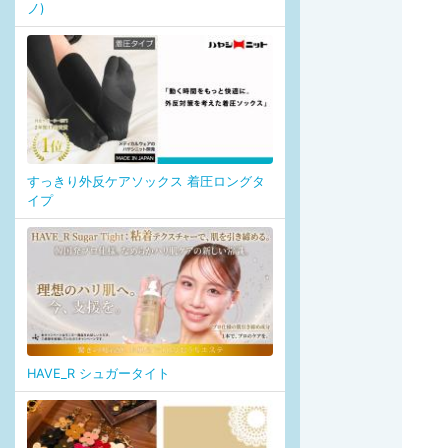
ノ)
すっきり外反ケアソックス 着圧ロングタ
イプ
HAVE_R シュガータイト