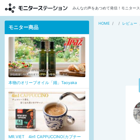
みんなの声をあつめて発信！モニタース
HOME
レビュー
モニター商品
本物のオリーブオイル「嫋」Taoyaka
MR.VIET 4in1 CAPPUCCINO(カプチー