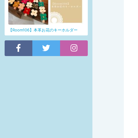
【Room106】本革お花のキーホルダー