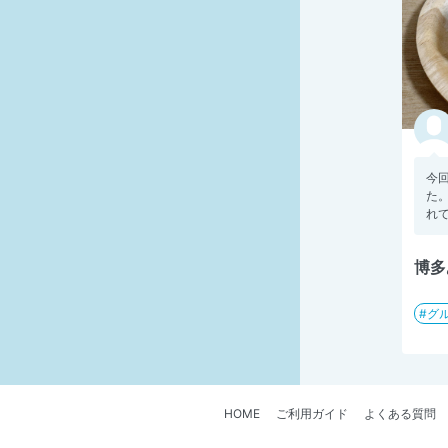
今
た
れて
博多
グ
HOME
ご利用ガイド
よくある質問