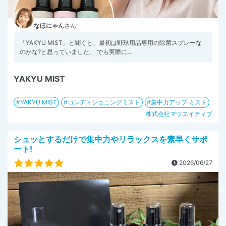
なほにゃん
さん
「YAKYU MIST」と聞くと、最初は野球用品専用の除菌スプレーな
のかな?と思っていました。 でも実際に...
YAKYU MIST
YAKYU MIST
コンディショニングミスト
集中力アップ ミスト
株式会社マツエイティブ
シュッとするだけで集中力やリラックスを素早くサポ
ート!
2026/06/27