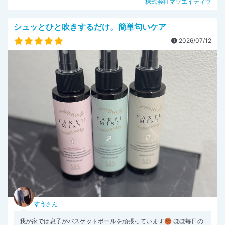
株式会社マツエイティブ
シュッとひと吹きするだけ。簡単匂いケア
2026/07/12
すう
さん
我が家では息子がバスケットボールを頑張っています🏀 ほぼ毎日の