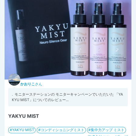
かおりこ
さん
. ⁡ モニターステーションの モニターキャンペーンでいただいた 「YA
KYU MIST」についてのレビュー...
YAKYU MIST
YAKYU MIST
コンディショニングミスト
集中力アップ ミスト