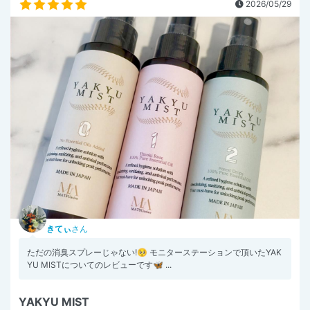
2026/05/29
きてぃ
さん
ただの消臭スプレーじゃない!🥺 モニターステーションで頂いたYAK
YU MISTについてのレビューです🦋 ...
YAKYU MIST