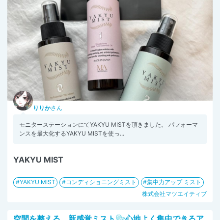
りりか
さん
モニターステーションにてYAKYU MISTを頂きました。 パフォーマ
ンスを最大化するYAKYU MISTを使っ...
YAKYU MIST
YAKYU MIST
コンディショニングミスト
集中力アップ ミスト
株式会社マツエイティブ
空間を整える、新感覚ミスト🫧心地よく集中できるア