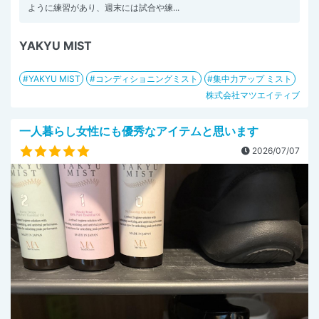
ように練習があり、週末には試合や練...
YAKYU MIST
YAKYU MIST
コンディショニングミスト
集中力アップ ミスト
株式会社マツエイティブ
一人暮らし女性にも優秀なアイテムと思います
2026/07/07