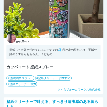
から子
さん
壁紙って意外と汚れているんですよね💦 我が家の壁紙には、手垢や
謎のくすみらもちろん、子どもの...
カッパコート 壁紙スプレー
壁紙掃除 スプレー
壁紙クリーナー おすすめ
壁紙クリーナー 強力
さくらブルームワークス株式会社
壁紙クリーナーで叶える、すっきり清潔感のある暮ら
し♪