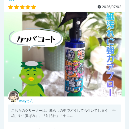
2026/07/02
may
さん
こちらのクリーナーは、暮らしの中でどうしても付いてしまう 「手
垢」や「黄ばみ」、「油汚れ」「ヤニ...