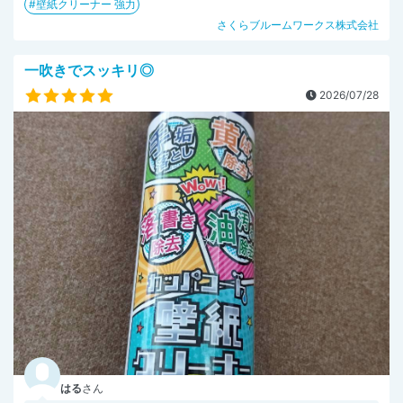
壁紙クリーナー 強力
さくらブルームワークス株式会社
一吹きでスッキリ◎
2026/07/28
はる
さん