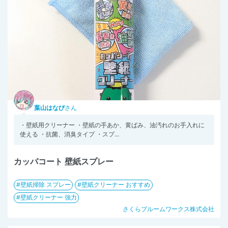
葉山はなび
さん
・壁紙用クリーナー ・壁紙の手あか、黄ばみ、油汚れのお手入れに
使える ・抗菌、消臭タイプ ・スプ...
カッパコート 壁紙スプレー
壁紙掃除 スプレー
壁紙クリーナー おすすめ
壁紙クリーナー 強力
さくらブルームワークス株式会社