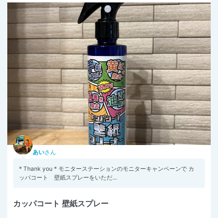
あい
さん
* Thank you * モニターステーションのモニターキャンペーンで カ
ッパコート 壁紙スプレーをいただ...
カッパコート 壁紙スプレー