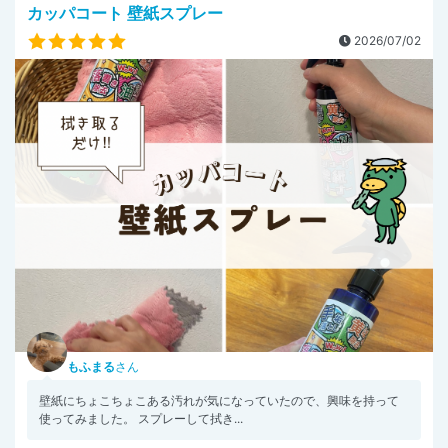
カッパコート 壁紙スプレー
2026/07/02
もふまる
さん
壁紙にちょこちょこある汚れが気になっていたので、興味を持って
使ってみました。 スプレーして拭き...