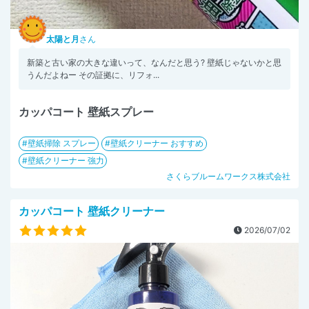
太陽と月
さん
新築と古い家の大きな違いって、なんだと思う? 壁紙じゃないかと思
うんだよねー その証拠に、リフォ...
カッパコート 壁紙スプレー
壁紙掃除 スプレー
壁紙クリーナー おすすめ
壁紙クリーナー 強力
さくらブルームワークス株式会社
カッパコート 壁紙クリーナー
2026/07/02