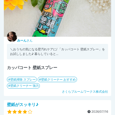
みーん
さん
＼おうちの気になる壁汚れケアに/ 「カッパコート 壁紙スプレー」を
お試ししました♪ 暮らしていると...
カッパコート 壁紙スプレー
壁紙掃除 スプレー
壁紙クリーナー おすすめ
壁紙クリーナー 強力
さくらブルームワークス株式会社
壁紙がスッキリ♪
2026/07/16