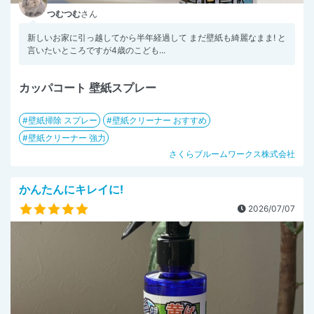
つむつむ
さん
新しいお家に引っ越してから半年経過して まだ壁紙も綺麗なまま! と
言いたいところですが4歳のこども...
カッパコート 壁紙スプレー
壁紙掃除 スプレー
壁紙クリーナー おすすめ
壁紙クリーナー 強力
さくらブルームワークス株式会社
かんたんにキレイに!
2026/07/07