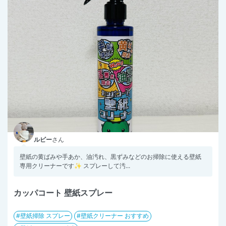
ルビー
さん
壁紙の黄ばみや手あか、油汚れ、黒ずみなどのお掃除に使える壁紙
専用クリーナーです✨ スプレーして汚...
カッパコート 壁紙スプレー
壁紙掃除 スプレー
壁紙クリーナー おすすめ