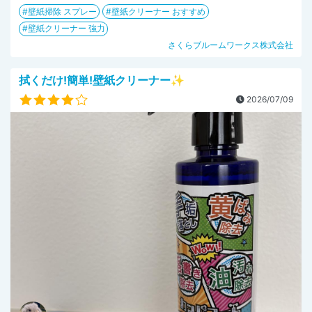
壁紙掃除 スプレー
壁紙クリーナー おすすめ
壁紙クリーナー 強力
さくらブルームワークス株式会社
拭くだけ!簡単!壁紙クリーナー✨
2026/07/09