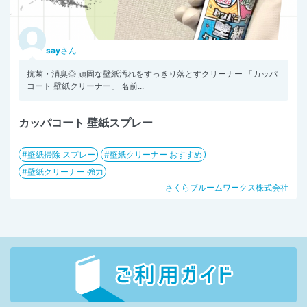
say
さん
抗菌・消臭◎ 頑固な壁紙汚れをすっきり落とすクリーナー 「カッパ
コート 壁紙クリーナー」 名前...
カッパコート 壁紙スプレー
壁紙掃除 スプレー
壁紙クリーナー おすすめ
壁紙クリーナー 強力
さくらブルームワークス株式会社