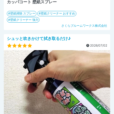
カッパコート 壁紙スプレー
壁紙掃除 スプレー
壁紙クリーナー おすすめ
壁紙クリーナー 強力
さくらブルームワークス株式会社
シュッと吹きかけて拭き取るだけ♪
2026/07/02