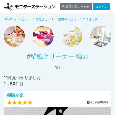
企業様お問い合わせ
ログイン
HOME
レビュー
壁紙クリーナー 強力のレビュー口コミまとめ
#壁紙クリーナー 強力
1
/1
11
件見つかりました
1
～
50
件目
掃除が楽
2026/08/04