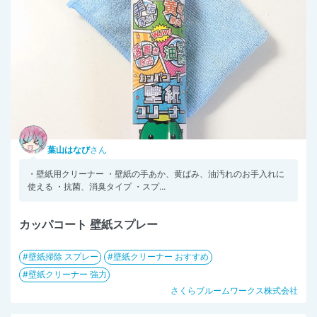
葉山はなび
さん
・壁紙用クリーナー ・壁紙の手あか、黄ばみ、油汚れのお手入れに
使える ・抗菌、消臭タイプ ・スプ...
カッパコート 壁紙スプレー
壁紙掃除 スプレー
壁紙クリーナー おすすめ
壁紙クリーナー 強力
さくらブルームワークス株式会社