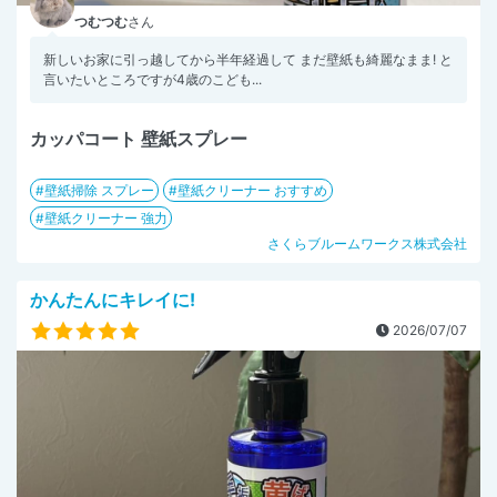
つむつむ
さん
新しいお家に引っ越してから半年経過して まだ壁紙も綺麗なまま! と
言いたいところですが4歳のこども...
カッパコート 壁紙スプレー
壁紙掃除 スプレー
壁紙クリーナー おすすめ
壁紙クリーナー 強力
さくらブルームワークス株式会社
かんたんにキレイに!
2026/07/07