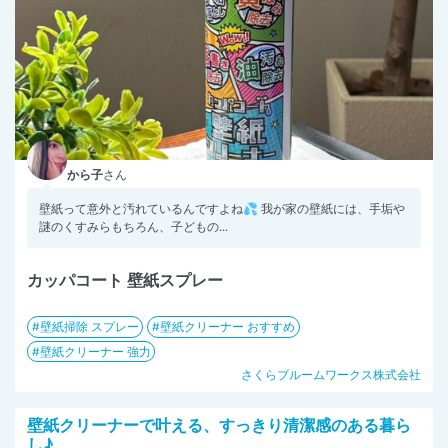
から子
さん
壁紙って意外と汚れているんですよね💦 我が家の壁紙には、手垢や
謎のくすみらもちろん、子どもの...
カッパコート 壁紙スプレー
壁紙掃除 スプレー
壁紙クリーナー おすすめ
壁紙クリーナー 強力
さくらブルームワークス株式会社
壁紙クリーナーで叶える、すっきり清潔感のある暮ら
し♪