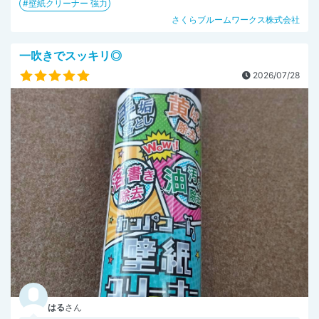
壁紙クリーナー 強力
さくらブルームワークス株式会社
一吹きでスッキリ◎
2026/07/28
はる
さん