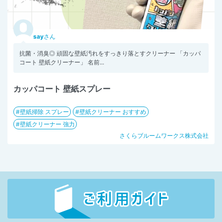
say
さん
抗菌・消臭◎ 頑固な壁紙汚れをすっきり落とすクリーナー 「カッパ
コート 壁紙クリーナー」 名前...
カッパコート 壁紙スプレー
壁紙掃除 スプレー
壁紙クリーナー おすすめ
壁紙クリーナー 強力
さくらブルームワークス株式会社