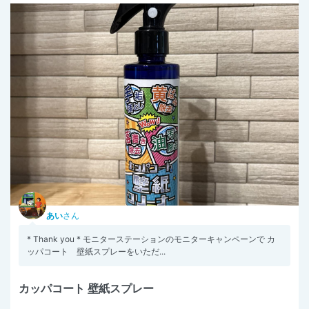
あい
さん
* Thank you * モニターステーションのモニターキャンペーンで カ
ッパコート 壁紙スプレーをいただ...
カッパコート 壁紙スプレー