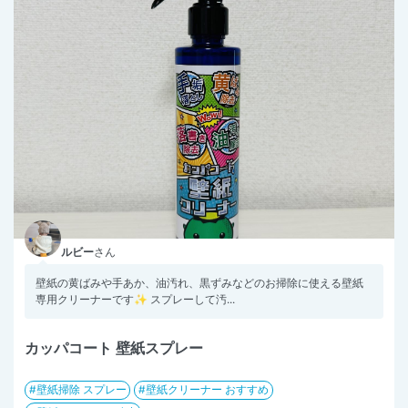
ルビー
さん
壁紙の黄ばみや手あか、油汚れ、黒ずみなどのお掃除に使える壁紙
専用クリーナーです✨ スプレーして汚...
カッパコート 壁紙スプレー
壁紙掃除 スプレー
壁紙クリーナー おすすめ