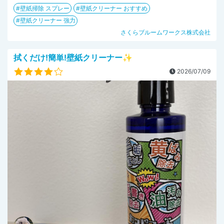
壁紙掃除 スプレー
壁紙クリーナー おすすめ
壁紙クリーナー 強力
さくらブルームワークス株式会社
拭くだけ!簡単!壁紙クリーナー✨
2026/07/09