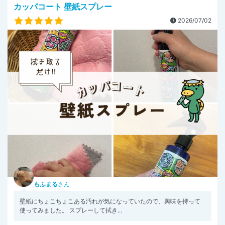
カッパコート 壁紙スプレー
2026/07/02
もふまる
さん
壁紙にちょこちょこある汚れが気になっていたので、興味を持って
使ってみました。 スプレーして拭き...