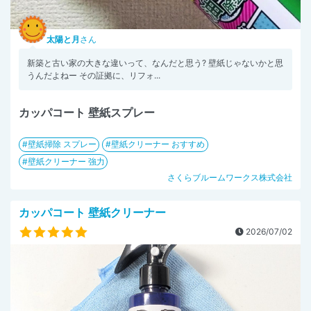
太陽と月
さん
新築と古い家の大きな違いって、なんだと思う? 壁紙じゃないかと思
うんだよねー その証拠に、リフォ...
カッパコート 壁紙スプレー
壁紙掃除 スプレー
壁紙クリーナー おすすめ
壁紙クリーナー 強力
さくらブルームワークス株式会社
カッパコート 壁紙クリーナー
2026/07/02