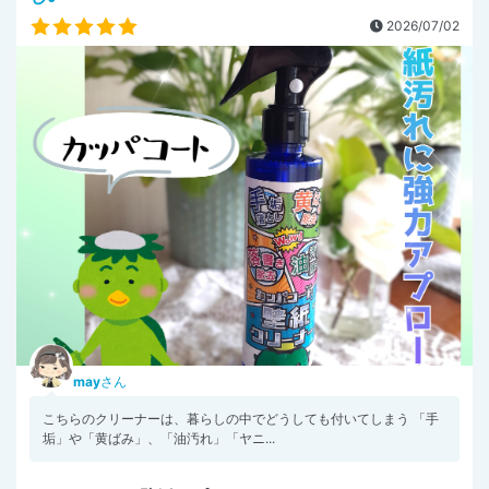
2026/07/02
may
さん
こちらのクリーナーは、暮らしの中でどうしても付いてしまう 「手
垢」や「黄ばみ」、「油汚れ」「ヤニ...