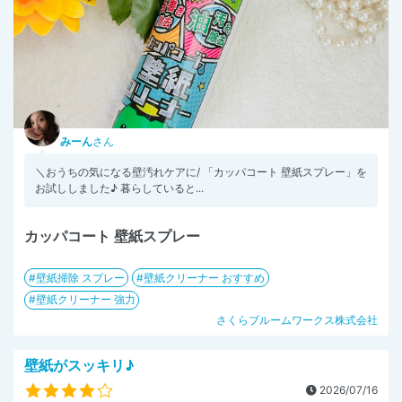
みーん
さん
＼おうちの気になる壁汚れケアに/ 「カッパコート 壁紙スプレー」を
お試ししました♪ 暮らしていると...
カッパコート 壁紙スプレー
壁紙掃除 スプレー
壁紙クリーナー おすすめ
壁紙クリーナー 強力
さくらブルームワークス株式会社
壁紙がスッキリ♪
2026/07/16