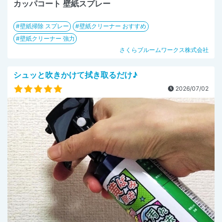
カッパコート 壁紙スプレー
壁紙掃除 スプレー
壁紙クリーナー おすすめ
壁紙クリーナー 強力
さくらブルームワークス株式会社
シュッと吹きかけて拭き取るだけ♪
2026/07/02