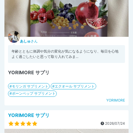
あしゅ
さん
年齢とともに体調や気分の変化が気になるようになり、毎日を心地
よく過ごしたいと思って取り入れてみま...
YORIMORE サプリ
モリンガ サプリメント
エクオール サプリメント
ボーンペップ サプリメント
YORIMORE
YORIMORE サプリ
2026/07/24