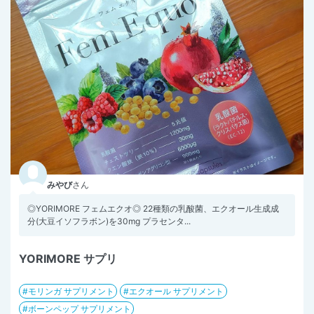
みやび
さん
◎YORIMORE フェムエクオ◎ 22種類の乳酸菌、エクオール生成成
分(大豆イソフラボン)を30mg プラセンタ...
YORIMORE サプリ
モリンガ サプリメント
エクオール サプリメント
ボーンペップ サプリメント