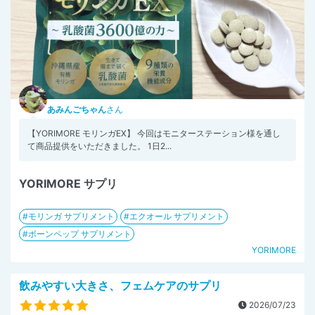
あみんごちゃん
さん
【YORIMORE モリンガEX】 今回はモニターステーション様を通し
て商品提供をいただきました。 1日2...
YORIMORE サプリ
モリンガ サプリメント
エクオール サプリメント
ボーンペップ サプリメント
YORIMORE
飲みやすい大きさ、フェムケアのサプリ
2026/07/23