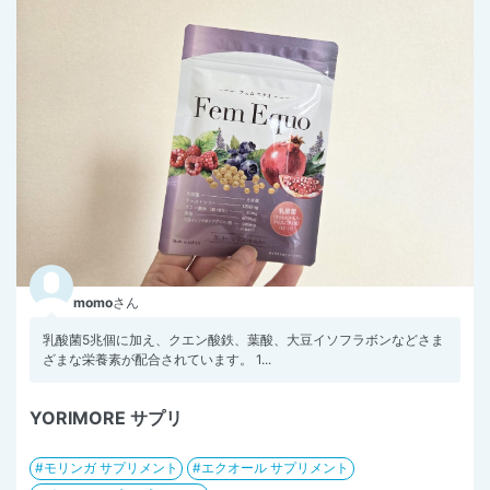
momo
さん
乳酸菌5兆個に加え、クエン酸鉄、葉酸、大豆イソフラボンなどさま
ざまな栄養素が配合されています。 1...
YORIMORE サプリ
モリンガ サプリメント
エクオール サプリメント