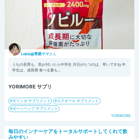
Lukia@専業ママ
さん
うちの長男も、気が付いたら中学生 月日がたつのは、早いですね 中
学生は、成長期 食べる量も...
YORIMORE サプリ
モリンガ サプリメント
エクオール サプリメント
ボーンペップ サプリメント
YORIMORE
毎日のインナーケアをトータルサポートしてくれて飲
みやすい