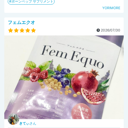
ボーンペップ サプリメント
YORIMORE
フェムエクオ
2026/07/30
きてぃ
さん