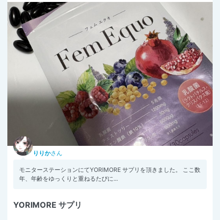
りりか
さん
モニターステーションにてYORIMORE サプリを頂きました。 ここ数
年、年齢をゆっくりと重ねるたびに...
YORIMORE サプリ