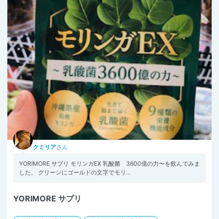
クミリア
さん
YORIMORE サプリ モリンガEX 乳酸菌 3600億の力〜を飲んでみま
した。 グリーンにゴールドの文字でモリ...
YORIMORE サプリ